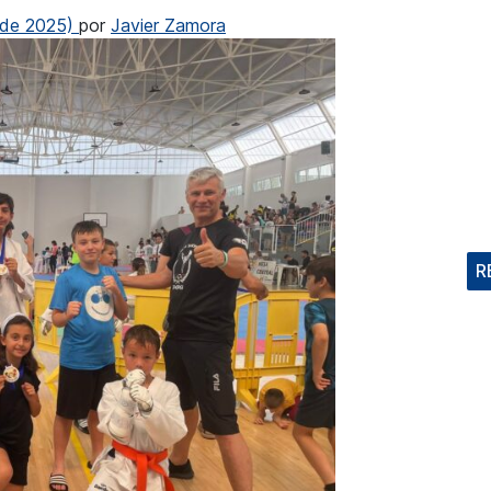
 de 2025)
por
Javier Zamora
R