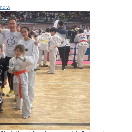
amora