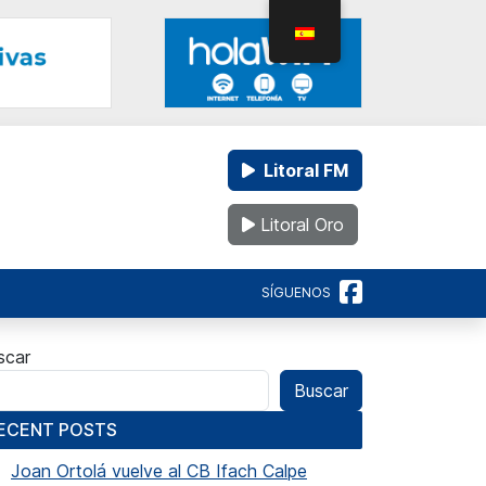
Litoral FM
Litoral Oro
SÍGUENOS
scar
Buscar
ECENT POSTS
Joan Ortolá vuelve al CB Ifach Calpe