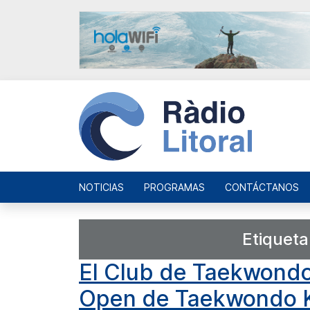
NOTICIAS
PROGRAMAS
CONTÁCTANOS
Etiqueta
El Club de Taekwondo A
Open de Taekwondo 