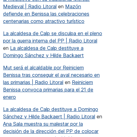
Medieval | Radio Litoral
en
Mazón
defiende en Benissa las celebraciones
centenarias como atractivo turístico
La alcaldesa de Calp se disculpa en el pleno
por la guerra interna del PP | Radio Litoral
en
La alcaldesa de Calp destituye a
Domingo Sánchez y Hilde Backaert
Mut será el alcaldable por Reiniciem
Benissa tras conseguir el aval necesario en
las primarias | Radio Litoral
en
Reiniciem
Benissa convoca primarias para el 21 de
enero
La alcaldesa de Calp destituye a Domingo
kwondo Kids
Sánchez y Hilde Backaert | Radio Litoral
en
Ana Sala muestra su malestar por la
decisión de la dirección del PP de colocar