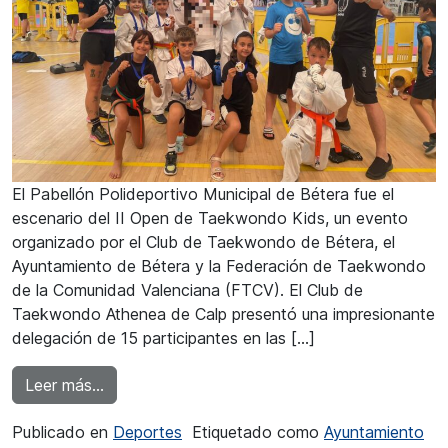
El Pabellón Polideportivo Municipal de Bétera fue el
escenario del II Open de Taekwondo Kids, un evento
organizado por el Club de Taekwondo de Bétera, el
Ayuntamiento de Bétera y la Federación de Taekwondo
de la Comunidad Valenciana (FTCV). El Club de
Taekwondo Athenea de Calp presentó una impresionante
delegación de 15 participantes en las […]
from El Club de Taekwondo Athenea brilla en
Leer más…
Publicado en
Deportes
Etiquetado como
Ayuntamiento