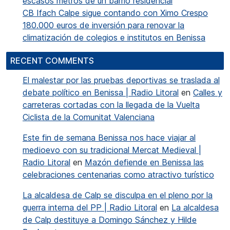
escasos metros de un barrio residencial
CB Ifach Calpe sigue contando con Ximo Crespo
180.000 euros de inversión para renovar la
climatización de colegios e institutos en Benissa
RECENT COMMENTS
El malestar por las pruebas deportivas se traslada al
debate político en Benissa | Radio Litoral
en
Calles y
carreteras cortadas con la llegada de la Vuelta
Ciclista de la Comunitat Valenciana
Este fin de semana Benissa nos hace viajar al
medioevo con su tradicional Mercat Medieval |
Radio Litoral
en
Mazón defiende en Benissa las
celebraciones centenarias como atractivo turístico
La alcaldesa de Calp se disculpa en el pleno por la
guerra interna del PP | Radio Litoral
en
La alcaldesa
de Calp destituye a Domingo Sánchez y Hilde