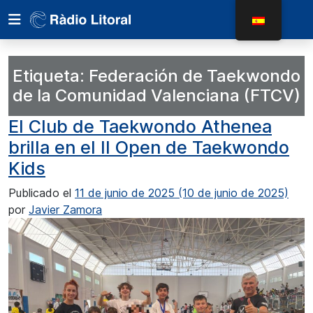
Etiqueta:
Federación de Taekwondo
de la Comunidad Valenciana (FTCV)
El Club de Taekwondo Athenea
brilla en el II Open de Taekwondo
Kids
Publicado el
11 de junio de 2025
(10 de junio de 2025)
por
Javier Zamora