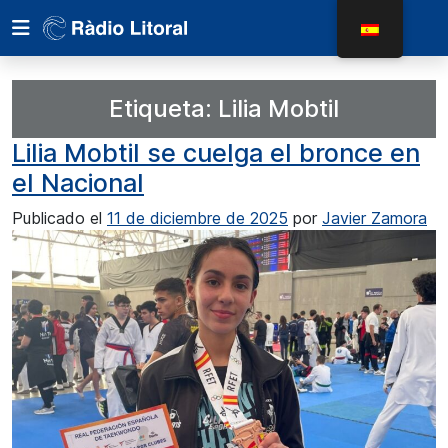
Etiqueta:
Lilia Mobtil
Lilia Mobtil se cuelga el bronce en
el Nacional
Publicado el
11 de diciembre de 2025
por
Javier Zamora