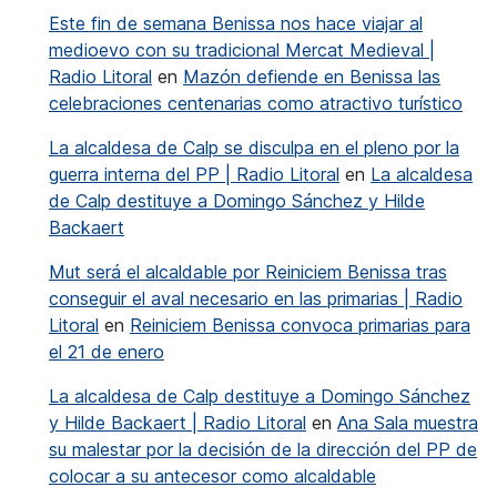
Este fin de semana Benissa nos hace viajar al
medioevo con su tradicional Mercat Medieval |
Radio Litoral
en
Mazón defiende en Benissa las
celebraciones centenarias como atractivo turístico
La alcaldesa de Calp se disculpa en el pleno por la
guerra interna del PP | Radio Litoral
en
La alcaldesa
de Calp destituye a Domingo Sánchez y Hilde
Backaert
Mut será el alcaldable por Reiniciem Benissa tras
conseguir el aval necesario en las primarias | Radio
Litoral
en
Reiniciem Benissa convoca primarias para
el 21 de enero
La alcaldesa de Calp destituye a Domingo Sánchez
y Hilde Backaert | Radio Litoral
en
Ana Sala muestra
su malestar por la decisión de la dirección del PP de
colocar a su antecesor como alcaldable