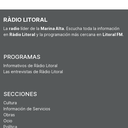
RÀDIO LITORAL
La
radio
líder de la
Marina Alta
. Escucha toda la información
en
Ràdio Litoral
y la programación más cercana en
Litoral FM
.
PROGRAMAS
Informativos de Ràdio Litoral
Las entrevistas de Ràdio Litoral
SECCIONES
Cultura
Información de Servicios
Obras
Ocio
Política