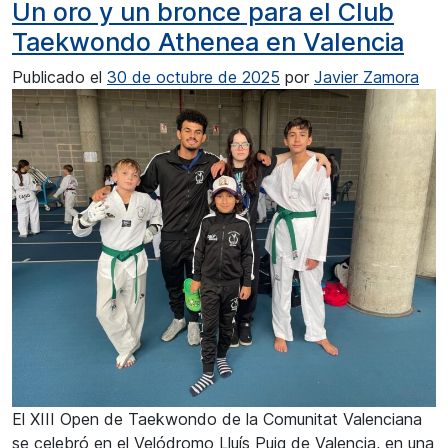
Un oro y un bronce para el Club
Taekwondo Athenea en Valencia
Publicado el
30 de octubre de 2025
por
Javier Zamora
El XIII Open de Taekwondo de la Comunitat Valenciana
se celebró en el Velódromo Lluís Puig de Valencia, en una