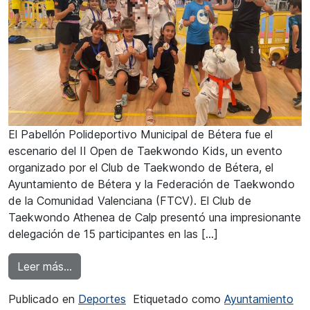
El Pabellón Polideportivo Municipal de Bétera fue el
escenario del II Open de Taekwondo Kids, un evento
organizado por el Club de Taekwondo de Bétera, el
Ayuntamiento de Bétera y la Federación de Taekwondo
de la Comunidad Valenciana (FTCV). El Club de
Taekwondo Athenea de Calp presentó una impresionante
delegación de 15 participantes en las […]
from El Club de Taekwondo Athenea brilla en
Leer más…
Publicado en
Deportes
Etiquetado como
Ayuntamiento