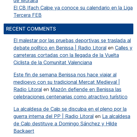
de Moraira
El CB Ifach Calpe ya conoce su calendario en la Liga
Tercera FEB
RECENT COMMENTS
El malestar por las pruebas deportivas se traslada al
debate político en Benissa | Radio Litoral
en
Calles y
carreteras cortadas con la llegada de la Vuelta
Ciclista de la Comunitat Valenciana
Este fin de semana Benissa nos hace viajar al
medioevo con su tradicional Mercat Medieval |
Radio Litoral
en
Mazón defiende en Benissa las
celebraciones centenarias como atractivo turístico
La alcaldesa de Calp se disculpa en el pleno por la
guerra interna del PP | Radio Litoral
en
La alcaldesa
de Calp destituye a Domingo Sánchez y Hilde
Backaert