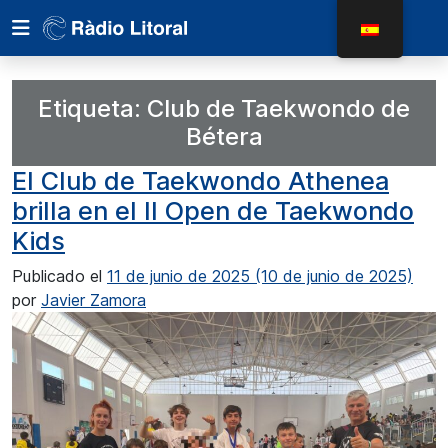
Etiqueta:
Club de Taekwondo de
Bétera
El Club de Taekwondo Athenea
brilla en el II Open de Taekwondo
Kids
Publicado el
11 de junio de 2025
(10 de junio de 2025)
por
Javier Zamora