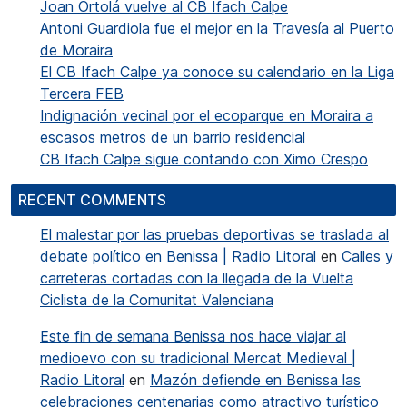
Joan Ortolá vuelve al CB Ifach Calpe
Antoni Guardiola fue el mejor en la Travesía al Puerto
de Moraira
El CB Ifach Calpe ya conoce su calendario en la Liga
Tercera FEB
Indignación vecinal por el ecoparque en Moraira a
escasos metros de un barrio residencial
CB Ifach Calpe sigue contando con Ximo Crespo
RECENT COMMENTS
El malestar por las pruebas deportivas se traslada al
debate político en Benissa | Radio Litoral
en
Calles y
carreteras cortadas con la llegada de la Vuelta
Ciclista de la Comunitat Valenciana
Este fin de semana Benissa nos hace viajar al
medioevo con su tradicional Mercat Medieval |
Radio Litoral
en
Mazón defiende en Benissa las
celebraciones centenarias como atractivo turístico