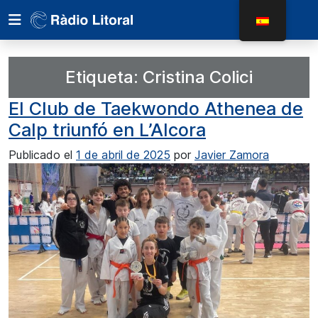
Etiqueta:
Cristina Colici
El Club de Taekwondo Athenea de
Calp triunfó en L’Alcora
Publicado el
1 de abril de 2025
por
Javier Zamora