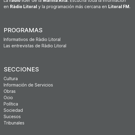
La
radio
líder de la
Marina Alta
. Escucha toda la información
en
Ràdio Litoral
y la programación más cercana en
Litoral FM
.
PROGRAMAS
Informativos de Ràdio Litoral
Las entrevistas de Ràdio Litoral
SECCIONES
Cultura
Información de Servicios
Obras
Ocio
Política
Sociedad
Sucesos
Tribunales