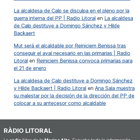
La alcaldesa de Calp se disculpa en el pleno por la
guerra interna del PP | Radio Litoral
en
La alcaldesa
de Calp destituye a Domingo Sánchez y Hilde
Backaert
Mut será el alcaldable por Reiniciem Benissa tras
conseguir el aval necesario en las primarias | Radio
Litoral
en
Reiniciem Benissa convoca primarias para
el 21 de enero
La alcaldesa de Calp destituye a Domingo Sánchez
y Hilde Backaert | Radio Litoral
en
Ana Sala muestra
su malestar por la decisión de la dirección del PP de
colocar a su antecesor como alcaldable
RÀDIO LITORAL