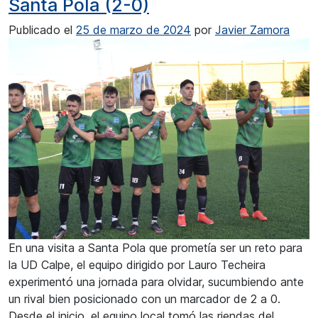
Santa Pola (2-0)
Publicado el
25 de marzo de 2024
por
Javier Zamora
En una visita a Santa Pola que prometía ser un reto para
la UD Calpe, el equipo dirigido por Lauro Techeira
experimentó una jornada para olvidar, sucumbiendo ante
un rival bien posicionado con un marcador de 2 a 0.
Desde el inicio, el equipo local tomó las riendas del