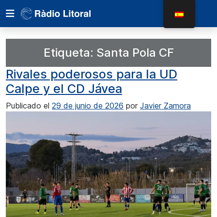
Etiqueta:
Santa Pola CF
Rivales poderosos para la UD
Calpe y el CD Jávea
Publicado el
29 de junio de 2026
por
Javier Zamora