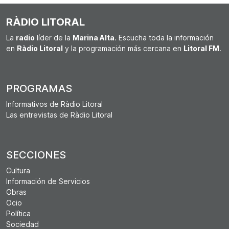
RÀDIO LITORAL
La
radio
líder de la
Marina Alta
. Escucha toda la información
en
Ràdio Litoral
y la programación más cercana en
Litoral FM
.
PROGRAMAS
Informativos de Ràdio Litoral
Las entrevistas de Ràdio Litoral
SECCIONES
Cultura
Información de Servicios
Obras
Ocio
Política
Sociedad