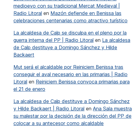
medioevo con su tradicional Mercat Medieval |
Radio Litoral
en
Mazón defiende en Benissa las
celebraciones centenarias como atractivo turístico
La alcaldesa de Calp se disculpa en el pleno por la
guerra interna del PP | Radio Litoral
en
La alcaldesa
de Calp destituye a Domingo Sánchez y Hilde
Backaert
Mut será el alcaldable por Reiniciem Benissa tras
conseguir el aval necesario en las primarias | Radio
Litoral
en
Reiniciem Benissa convoca primarias para
el 21 de enero
La alcaldesa de Calp destituye a Domingo Sánchez
y Hilde Backaert | Radio Litoral
en
Ana Sala muestra
su malestar por la decisión de la dirección del PP de
colocar a su antecesor como alcaldable