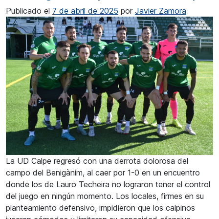
Publicado el
7 de abril de 2025
por
Javier Zamora
La UD Calpe regresó con una derrota dolorosa del
campo del Benigànim, al caer por 1-0 en un encuentro
donde los de Lauro Techeira no lograron tener el control
del juego en ningún momento. Los locales, firmes en su
planteamiento defensivo, impidieron que los calpinos