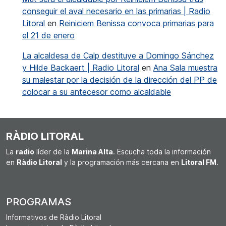
conseguir el aval necesario en las primarias | Radio
Litoral
en
Reiniciem Benissa convoca primarias para
el 21 de enero
La alcaldesa de Calp destituye a Domingo Sánchez
y Hilde Backaert | Radio Litoral
en
Ana Sala muestra
su malestar por la decisión de la dirección del PP de
colocar a su antecesor como alcaldable
RÀDIO LITORAL
La
radio
líder de la
Marina Alta
. Escucha toda la información
en
Ràdio Litoral
y la programación más cercana en
Litoral FM
.
PROGRAMAS
Informativos de Ràdio Litoral