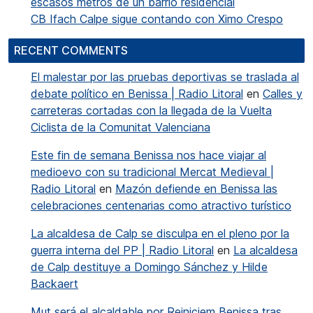
escasos metros de un barrio residencial
CB Ifach Calpe sigue contando con Ximo Crespo
RECENT COMMENTS
El malestar por las pruebas deportivas se traslada al
debate político en Benissa | Radio Litoral
en
Calles y
carreteras cortadas con la llegada de la Vuelta
Ciclista de la Comunitat Valenciana
Este fin de semana Benissa nos hace viajar al
medioevo con su tradicional Mercat Medieval |
Radio Litoral
en
Mazón defiende en Benissa las
celebraciones centenarias como atractivo turístico
La alcaldesa de Calp se disculpa en el pleno por la
guerra interna del PP | Radio Litoral
en
La alcaldesa
de Calp destituye a Domingo Sánchez y Hilde
Backaert
Mut será el alcaldable por Reiniciem Benissa tras