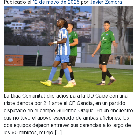
Publicado el
12 de mayo de 2025
por
Javier Zamora
La Lliga Comunitat dijo adiós para la UD Calpe con una
triste derrota por 2-1 ante el CF Gandía, en un partido
disputado en el campo Guillermo Olagüe. En un encuentro
que no tuvo el apoyo esperado de ambas aficiones, los
dos equipos dejaron entrever sus carencias a lo largo de
los 90 minutos, reflejo […]