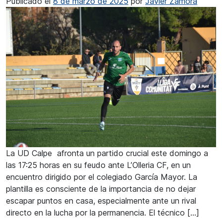
Publicado el
8 de marzo de 2025
por
Javier Zamora
La UD Calpe afronta un partido crucial este domingo a
las 17:25 horas en su feudo ante L’Olleria CF, en un
encuentro dirigido por el colegiado García Mayor. La
plantilla es consciente de la importancia de no dejar
escapar puntos en casa, especialmente ante un rival
directo en la lucha por la permanencia. El técnico […]