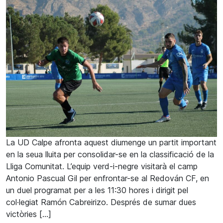
La UD Calpe afronta aquest diumenge un partit important
en la seua lluita per consolidar-se en la classificació de la
Lliga Comunitat. L’equip verd-i-negre visitarà el camp
Antonio Pascual Gil per enfrontar-se al Redován CF, en
un duel programat per a les 11:30 hores i dirigit pel
col·legiat Ramón Cabreirizo. Després de sumar dues
victòries […]