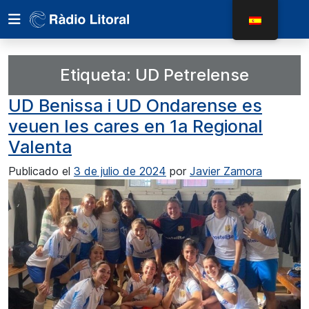
Etiqueta:
UD Petrelense
UD Benissa i UD Ondarense es
veuen les cares en 1a Regional
Valenta
Publicado el
3 de julio de 2024
por
Javier Zamora