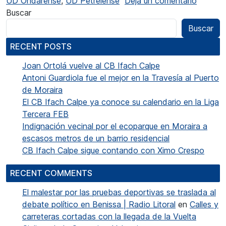
UD Ondarense
,
UD Petrelense
Deja un comentario
Buscar
Buscar
RECENT POSTS
Joan Ortolá vuelve al CB Ifach Calpe
Antoni Guardiola fue el mejor en la Travesía al Puerto
de Moraira
El CB Ifach Calpe ya conoce su calendario en la Liga
Tercera FEB
Indignación vecinal por el ecoparque en Moraira a
escasos metros de un barrio residencial
CB Ifach Calpe sigue contando con Ximo Crespo
RECENT COMMENTS
El malestar por las pruebas deportivas se traslada al
debate político en Benissa | Radio Litoral
en
Calles y
carreteras cortadas con la llegada de la Vuelta