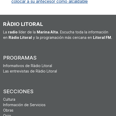
colocar a su antecesor como alcaldable
RÀDIO LITORAL
La
radio
líder de la
Marina Alta
. Escucha toda la información
en
Ràdio Litoral
y la programación más cercana en
Litoral FM
.
PROGRAMAS
Informativos de Ràdio Litoral
Las entrevistas de Ràdio Litoral
SECCIONES
Cultura
Información de Servicios
Obras
Ocio