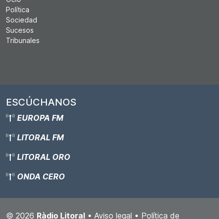
Política
Sociedad
Sucesos
Tribunales
ESCÚCHANOS
EUROPA FM
LITORAL FM
LITORAL ORO
ONDA CERO
© 2026
Ràdio Litoral
•
Aviso legal
•
Política de