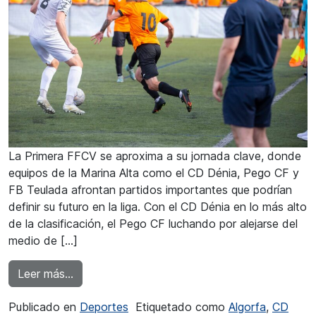
La Primera FFCV se aproxima a su jornada clave, donde
equipos de la Marina Alta como el CD Dénia, Pego CF y
FB Teulada afrontan partidos importantes que podrían
definir su futuro en la liga. Con el CD Dénia en lo más alto
de la clasificación, el Pego CF luchando por alejarse del
medio de […]
from Primera FFCV: El FB Teulada juega ante el
Leer más…
Publicado en
Deportes
Etiquetado como
Algorfa
,
CD