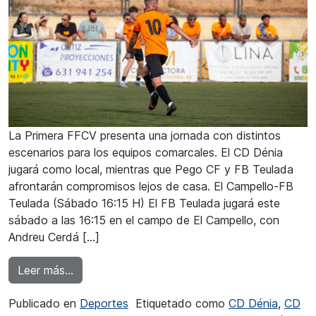
La Primera FFCV presenta una jornada con distintos
escenarios para los equipos comarcales. El CD Dénia
jugará como local, mientras que Pego CF y FB Teulada
afrontarán compromisos lejos de casa. El Campello-FB
Teulada (Sábado 16:15 H) El FB Teulada jugará este
sábado a las 16:15 en el campo de El Campello, con
Andreu Cerdá […]
from El FB Teulada busca puntos a domicilio
Leer más…
Publicado en
Deportes
Etiquetado como
CD Dénia
,
CD