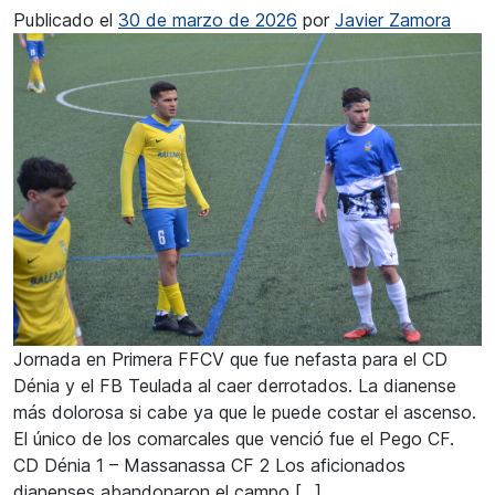
Publicado el
30 de marzo de 2026
por
Javier Zamora
Jornada en Primera FFCV que fue nefasta para el CD
Dénia y el FB Teulada al caer derrotados. La dianense
más dolorosa si cabe ya que le puede costar el ascenso.
El único de los comarcales que venció fue el Pego CF.
CD Dénia 1 – Massanassa CF 2 Los aficionados
dianenses abandonaron el campo […]