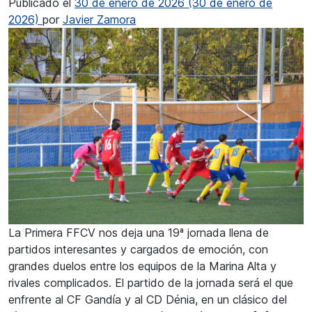
Publicado el
30 de enero de 2026
(30 de enero de
2026)
por
Javier Zamora
La Primera FFCV nos deja una 19ª jornada llena de
partidos interesantes y cargados de emoción, con
grandes duelos entre los equipos de la Marina Alta y
rivales complicados. El partido de la jornada será el que
enfrente al CF Gandía y al CD Dénia, en un clásico del