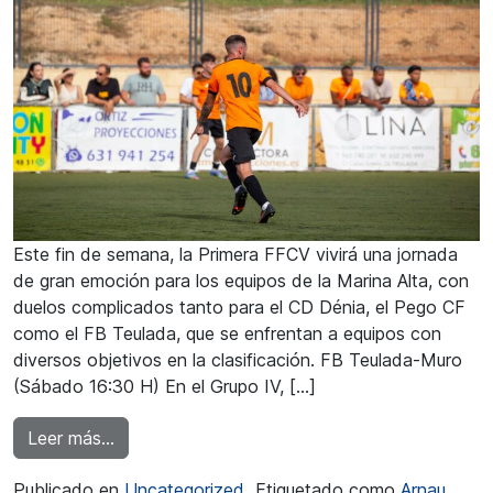
Este fin de semana, la Primera FFCV vivirá una jornada
de gran emoción para los equipos de la Marina Alta, con
duelos complicados tanto para el CD Dénia, el Pego CF
como el FB Teulada, que se enfrentan a equipos con
diversos objetivos en la clasificación. FB Teulada-Muro
(Sábado 16:30 H) En el Grupo IV, […]
from Primera Regional: La jornada se presenta 
Leer más…
Publicado en
Uncategorized
Etiquetado como
Arnau