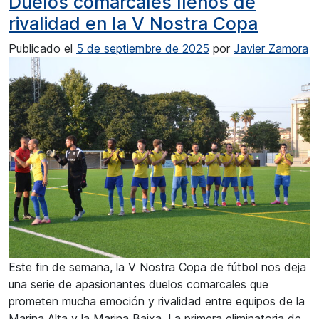
Duelos comarcales llenos de
rivalidad en la V Nostra Copa
Publicado el
5 de septiembre de 2025
por
Javier Zamora
Este fin de semana, la V Nostra Copa de fútbol nos deja
una serie de apasionantes duelos comarcales que
prometen mucha emoción y rivalidad entre equipos de la
Marina Alta y la Marina Baixa. La primera eliminatoria de