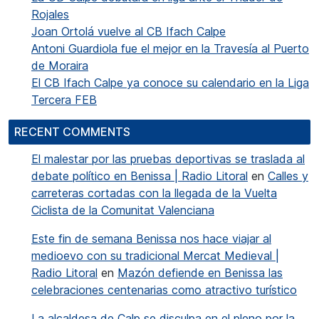
Rojales
Joan Ortolá vuelve al CB Ifach Calpe
Antoni Guardiola fue el mejor en la Travesía al Puerto
de Moraira
El CB Ifach Calpe ya conoce su calendario en la Liga
Tercera FEB
RECENT COMMENTS
El malestar por las pruebas deportivas se traslada al
debate político en Benissa | Radio Litoral
en
Calles y
carreteras cortadas con la llegada de la Vuelta
Ciclista de la Comunitat Valenciana
Este fin de semana Benissa nos hace viajar al
medioevo con su tradicional Mercat Medieval |
Radio Litoral
en
Mazón defiende en Benissa las
celebraciones centenarias como atractivo turístico
La alcaldesa de Calp se disculpa en el pleno por la