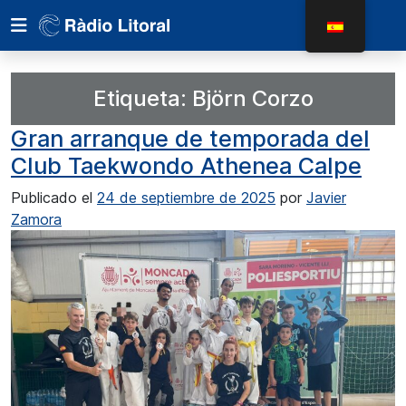
Etiqueta:
Björn Corzo
Gran arranque de temporada del
Club Taekwondo Athenea Calpe
Publicado el
24 de septiembre de 2025
por
Javier
Zamora