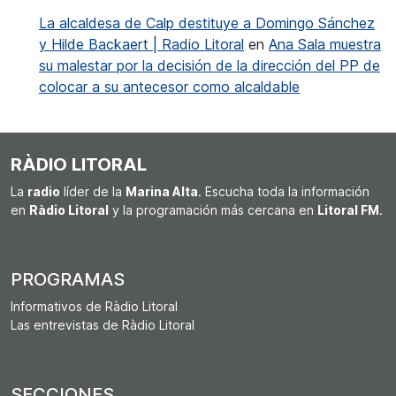
La alcaldesa de Calp destituye a Domingo Sánchez
y Hilde Backaert | Radio Litoral
en
Ana Sala muestra
su malestar por la decisión de la dirección del PP de
colocar a su antecesor como alcaldable
RÀDIO LITORAL
La
radio
líder de la
Marina Alta
. Escucha toda la información
en
Ràdio Litoral
y la programación más cercana en
Litoral FM
.
PROGRAMAS
Informativos de Ràdio Litoral
Las entrevistas de Ràdio Litoral
SECCIONES