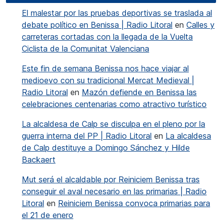
El malestar por las pruebas deportivas se traslada al
debate político en Benissa | Radio Litoral
en
Calles y
carreteras cortadas con la llegada de la Vuelta
Ciclista de la Comunitat Valenciana
Este fin de semana Benissa nos hace viajar al
medioevo con su tradicional Mercat Medieval |
Radio Litoral
en
Mazón defiende en Benissa las
celebraciones centenarias como atractivo turístico
La alcaldesa de Calp se disculpa en el pleno por la
guerra interna del PP | Radio Litoral
en
La alcaldesa
de Calp destituye a Domingo Sánchez y Hilde
Backaert
Mut será el alcaldable por Reiniciem Benissa tras
conseguir el aval necesario en las primarias | Radio
Litoral
en
Reiniciem Benissa convoca primarias para
el 21 de enero