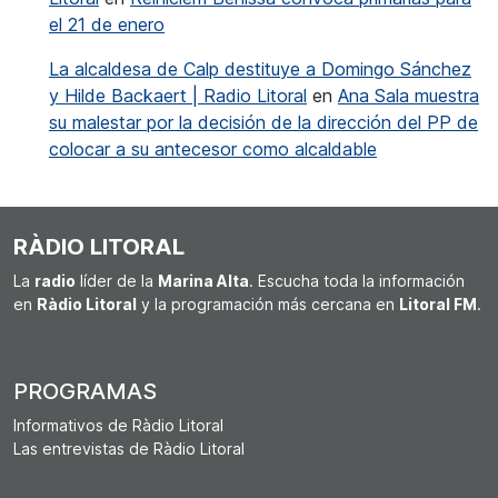
el 21 de enero
La alcaldesa de Calp destituye a Domingo Sánchez
y Hilde Backaert | Radio Litoral
en
Ana Sala muestra
su malestar por la decisión de la dirección del PP de
colocar a su antecesor como alcaldable
RÀDIO LITORAL
La
radio
líder de la
Marina Alta
. Escucha toda la información
en
Ràdio Litoral
y la programación más cercana en
Litoral FM
.
PROGRAMAS
Informativos de Ràdio Litoral
Las entrevistas de Ràdio Litoral