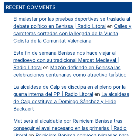
RECENT COMMENTS
El malestar por las pruebas deportivas se traslada al
debate político en Benissa | Radio Litoral
en
Calles y
carreteras cortadas con la llegada de la Vuelta
Ciclista de la Comunitat Valenciana
Este fin de semana Benissa nos hace viajar al
medioevo con su tradicional Mercat Medieval |
Radio Litoral
en
Mazón defiende en Benissa las
celebraciones centenarias como atractivo turístico
La alcaldesa de Calp se disculpa en el pleno por la
guerra interna del PP | Radio Litoral
en
La alcaldesa
de Calp destituye a Domingo Sánchez y Hilde
Backaert
Mut será el alcaldable por Reiniciem Benissa tras
conseguir el aval necesario en las primarias | Radio
Litoral
en
Reiniciem Benissa convoca primarias para