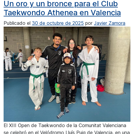
Un oro y un bronce para el Club
Taekwondo Athenea en Valencia
Publicado el
30 de octubre de 2025
por
Javier Zamora
El XIII Open de Taekwondo de la Comunitat Valenciana
se celebró en el Velódromo Lluís Puig de Valencia, en una