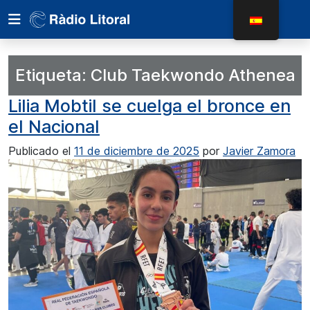
Etiqueta:
Club Taekwondo Athenea
Lilia Mobtil se cuelga el bronce en
el Nacional
Publicado el
11 de diciembre de 2025
por
Javier Zamora