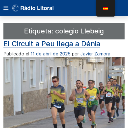
Etiqueta:
colegio Llebeig
El Circuit a Peu llega a Dénia
Publicado el
11 de abril de 2025
por
Javier Zamora