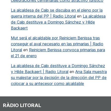
celebraciones centenarias como atractivo turístico
La alcaldesa de Calp se disculpa en el pleno por la
guerra interna del PP | Radio Litoral
en
La alcaldesa
de Calp destituye a Domingo Sánchez y Hilde
Backaert
Mut será el alcaldable por Reiniciem Benissa tras
conseguir el aval necesario en las primarias | Radio
Litoral
en
Reiniciem Benissa convoca primarias para
el 21 de enero
La alcaldesa de Calp destituye a Domingo Sánchez
y Hilde Backaert | Radio Litoral
en
Ana Sala muestra
su malestar por la decisión de la dirección del PP de
colocar a su antecesor como alcaldable
RÀDIO LITORAL