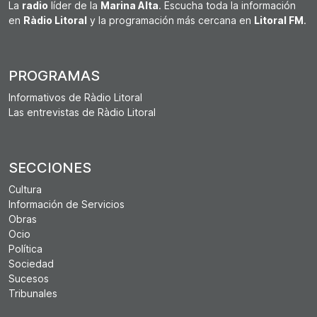
La
radio
líder de la
Marina Alta
. Escucha toda la información
en
Ràdio Litoral
y la programación más cercana en
Litoral FM
.
PROGRAMAS
Informativos de Ràdio Litoral
Las entrevistas de Ràdio Litoral
SECCIONES
Cultura
Información de Servicios
Obras
Ocio
Política
Sociedad
Sucesos
Tribunales