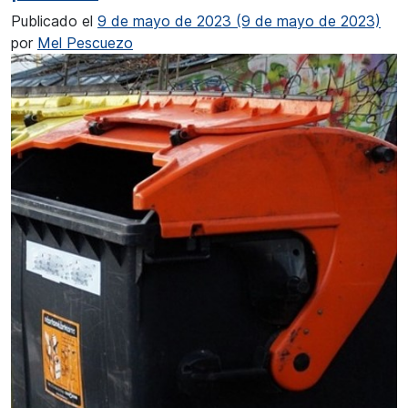
Publicado el
9 de mayo de 2023
(9 de mayo de 2023)
por
Mel Pescuezo