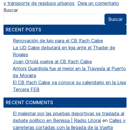
en El
y transporte de residuos urbanos
Deja un comentario
Buscar
Buscar
RECENT POSTS
Renovación de lujo para el CB Ifach Calpe
La UD Calpe debutará en liga ante el Thader de
Rojales
Joan Ortolá vuelve al CB Ifach Calpe
Antoni Guardiola fue el mejor en la Travesía al Puerto
de Moraira
El CB Ifach Calpe ya conoce su calendario en la Liga
Tercera FEB
RECENT COMMENTS
El malestar por las pruebas deportivas se traslada al
debate político en Benissa | Radio Litoral
en
Calles y
carreteras cortadas con la llegada de la Vuelta