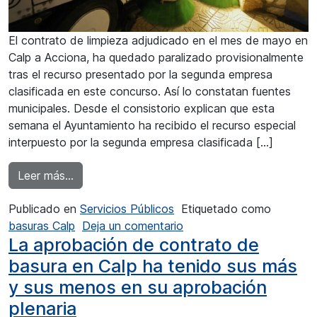
El contrato de limpieza adjudicado en el mes de mayo en
Calp a Acciona, ha quedado paralizado provisionalmente
tras el recurso presentado por la segunda empresa
clasificada en este concurso. Así lo constatan fuentes
municipales. Desde el consistorio explican que esta
semana el Ayuntamiento ha recibido el recurso especial
interpuesto por la segunda empresa clasificada […]
from El contrato de limpieza de Calp está para
Leer más…
Publicado en
Servicios Públicos
Etiquetado como
en El contrato de limpiez
basuras Calp
Deja un comentario
La aprobación de contrato de
basura en Calp ha tenido sus más
y sus menos en su aprobación
plenaria