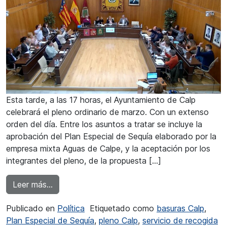
Esta tarde, a las 17 horas, el Ayuntamiento de Calp
celebrará el pleno ordinario de marzo. Con un extenso
orden del día. Entre los asuntos a tratar se incluye la
aprobación del Plan Especial de Sequía elaborado por la
empresa mixta Aguas de Calpe, y la aceptación por los
integrantes del pleno, de la propuesta […]
from El servicio de recogida de residuos urban
Leer más…
Publicado en
Política
Etiquetado como
basuras Calp
,
Plan Especial de Sequía
,
pleno Calp
,
servicio de recogida