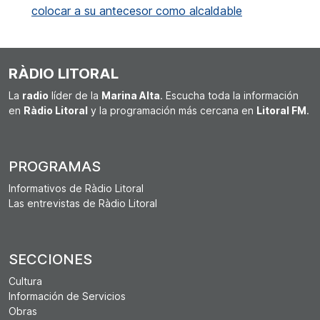
colocar a su antecesor como alcaldable
RÀDIO LITORAL
La
radio
líder de la
Marina Alta
. Escucha toda la información
en
Ràdio Litoral
y la programación más cercana en
Litoral FM
.
PROGRAMAS
Informativos de Ràdio Litoral
Las entrevistas de Ràdio Litoral
SECCIONES
Cultura
Información de Servicios
Obras