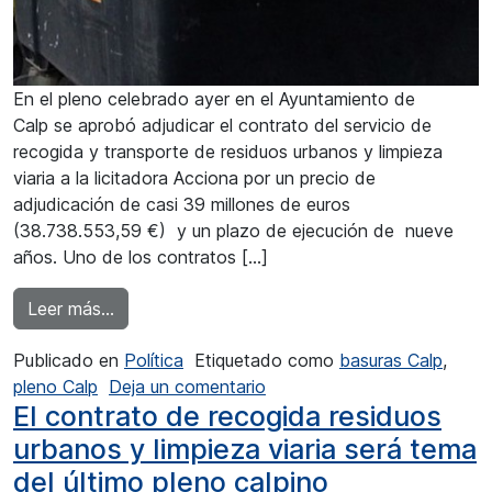
En el pleno celebrado ayer en el Ayuntamiento de
Calp se aprobó adjudicar el contrato del servicio de
recogida y transporte de residuos urbanos y limpieza
viaria a la licitadora Acciona por un precio de
adjudicación de casi 39 millones de euros
(38.738.553,59 €) y un plazo de ejecución de nueve
años. Uno de los contratos […]
from La aprobación de contrato de basura en 
Leer más…
Publicado en
Política
Etiquetado como
basuras Calp
,
en La aprobación de contra
pleno Calp
Deja un comentario
El contrato de recogida residuos
urbanos y limpieza viaria será tema
del último pleno calpino