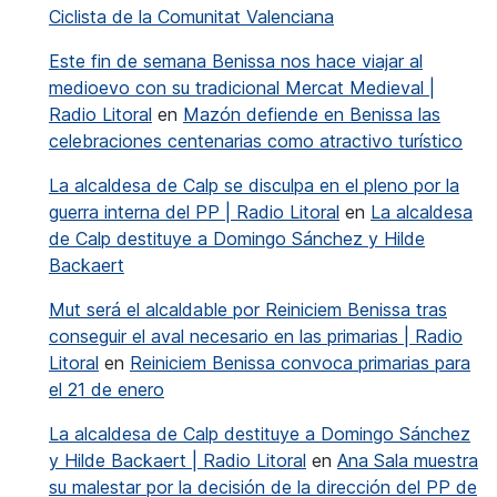
Ciclista de la Comunitat Valenciana
Este fin de semana Benissa nos hace viajar al
medioevo con su tradicional Mercat Medieval |
Radio Litoral
en
Mazón defiende en Benissa las
celebraciones centenarias como atractivo turístico
La alcaldesa de Calp se disculpa en el pleno por la
guerra interna del PP | Radio Litoral
en
La alcaldesa
de Calp destituye a Domingo Sánchez y Hilde
Backaert
Mut será el alcaldable por Reiniciem Benissa tras
conseguir el aval necesario en las primarias | Radio
Litoral
en
Reiniciem Benissa convoca primarias para
el 21 de enero
La alcaldesa de Calp destituye a Domingo Sánchez
y Hilde Backaert | Radio Litoral
en
Ana Sala muestra
su malestar por la decisión de la dirección del PP de