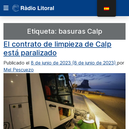
Etiqueta:
basuras Calp
El contrato de limpieza de Calp
está paralizado
Publicado el
8 de junio de 2023
(8 de junio de 2023)
por
Mel Pescuezo