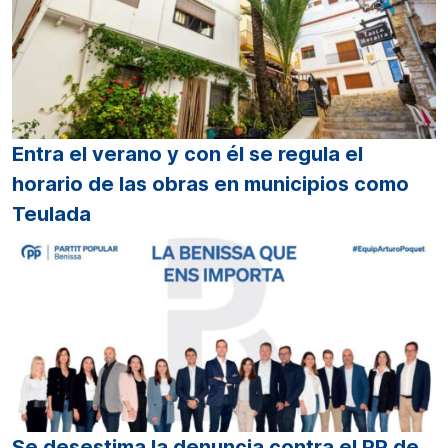
Entra el verano y con él se regula el
horario de las obras en municipios como
Teulada
Se desestima la denuncia contra el PP de