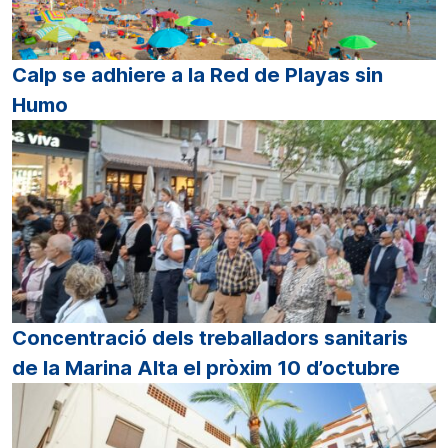
Calp se adhiere a la Red de Playas sin
Humo
Concentració dels treballadors sanitaris
de la Marina Alta el pròxim 10 d’octubre