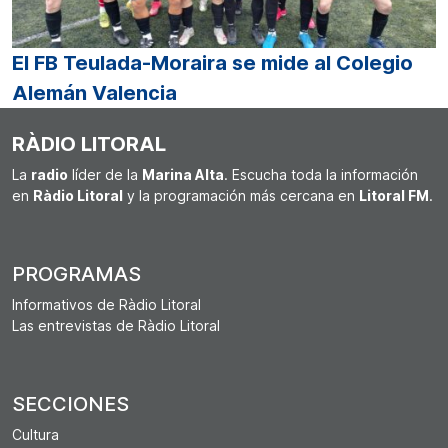
El FB Teulada-Moraira se mide al Colegio
Alemán Valencia
RÀDIO LITORAL
La
radio
líder de la
Marina Alta
. Escucha toda la información
en
Ràdio Litoral
y la programación más cercana en
Litoral FM
.
PROGRAMAS
Informativos de Ràdio Litoral
Las entrevistas de Ràdio Litoral
SECCIONES
Cultura