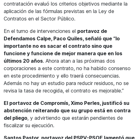
contratación evaluó los criterios objetivos mediante la
aplicación de las fórmulas previstas en la Ley de
Contratos en el Sector Público.
En el turno de intervenciones el
portavoz de
Defendamos Calpe, Paco Quiles, señaló que “lo
importante no es sacar el contrato sino que
funcione y funcione de mejor manera que en los
últimos 20 años
. Ahora atan a las próximas dos
corporaciones a este contrato, no ha habido consenso
en este procedimiento y ello traerá consecuencias.
Además no hay un estudio para reducir residuos, no se
revisa la tasa de recogida, el contrato es mejorable.”
El portavoz de Compromís, Ximo Perles, justificó su
abstención reiterando que su grupo está en contra
del pliego
, y advirtiendo que estarán pendientes de
fiscalizar su ejecución.
Santos Pastor, portavoz del PSPV-PSOE lamentó que