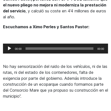
el nuevo pliego no mejora ni moderniza la prestación
del servicio
, y calculó su coste en 4’4 millones de euros
al año.
Escuchamos a Ximo Perles y Santos Pastor:
Reproductor
00:00
00:00
de
audio
No hay sensorización del ruido de los vehículos, ni de las
rutas, ni del estado de los contenedores, falta de
exigencia por parte del gobierno. Además introduce la
construcción de un ecoparque cuando formamos parte
del Consorcio Mare que ya propuso su construcción en el
municipio”.