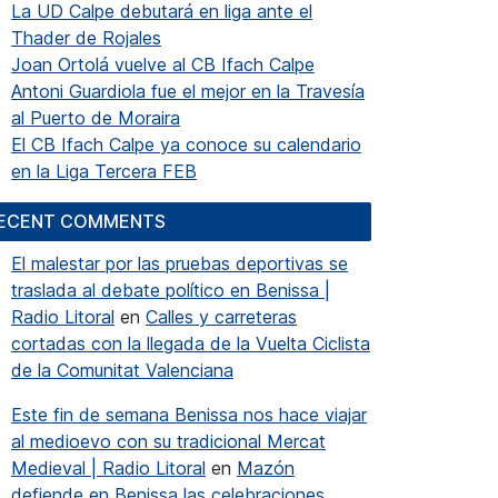
La UD Calpe debutará en liga ante el
Thader de Rojales
Joan Ortolá vuelve al CB Ifach Calpe
Antoni Guardiola fue el mejor en la Travesía
al Puerto de Moraira
El CB Ifach Calpe ya conoce su calendario
en la Liga Tercera FEB
ECENT COMMENTS
El malestar por las pruebas deportivas se
traslada al debate político en Benissa |
Radio Litoral
en
Calles y carreteras
cortadas con la llegada de la Vuelta Ciclista
de la Comunitat Valenciana
Este fin de semana Benissa nos hace viajar
al medioevo con su tradicional Mercat
Medieval | Radio Litoral
en
Mazón
defiende en Benissa las celebraciones