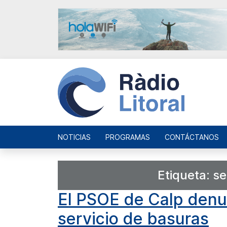
NOTICIAS
PROGRAMAS
CONTÁCTANOS
Etiqueta:
se
El PSOE de Calp denun
servicio de basuras