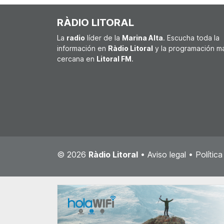
RÀDIO LITORAL
La
radio
líder de la
Marina Alta
. Escucha toda la
información en
Ràdio Litoral
y la programación m
cercana en
Litoral FM
.
© 2026
Ràdio Litoral
•
Aviso legal
•
Polític