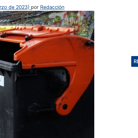
rzo de 2023)
por
Redacción
R