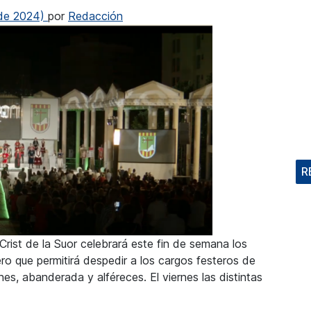
 de 2024)
por
Redacción
R
Crist de la Suor celebrará este fin de semana los
ro que permitirá despedir a los cargos festeros de
es, abanderada y alféreces. El viernes las distintas