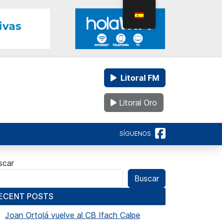
Litoral FM
Litoral Oro
SÍGUENOS
scar
Buscar
ECENT POSTS
Joan Ortolá vuelve al CB Ifach Calpe