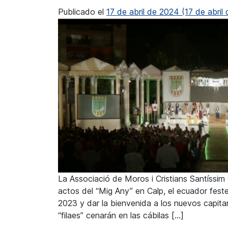
Publicado el
17 de abril de 2024
(17 de abril
La Associació de Moros i Cristians Santíssim 
actos del “Mig Any” en Calp, el ecuador feste
2023 y dar la bienvenida a los nuevos capitan
“filaes” cenarán en las cábilas […]