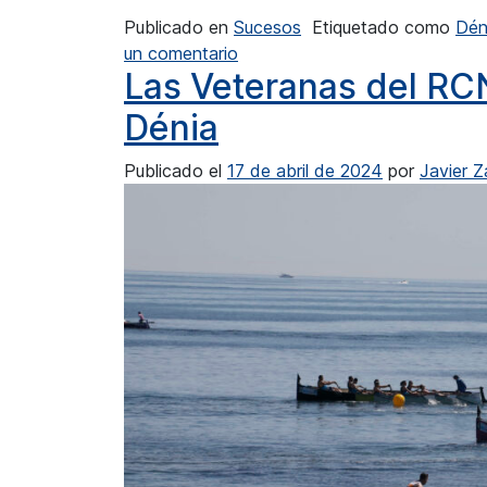
Publicado en
Sucesos
Etiquetado como
Dén
en La Policía Nacional detiene,
un comentario
Las Veteranas del RCN
Dénia
Publicado el
17 de abril de 2024
por
Javier 