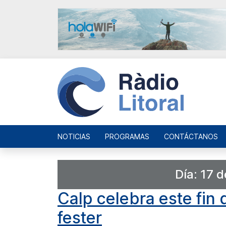
NOTICIAS
PROGRAMAS
CONTÁCTANOS
Día:
17 d
Calp celebra este fin
fester