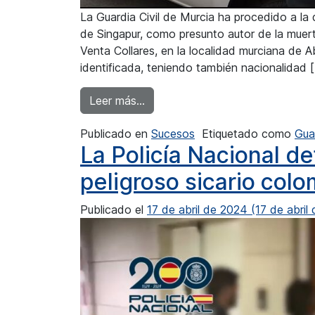
La Guardia Civil de Murcia ha procedido a la
de Singapur, como presunto autor de la muert
Venta Collares, en la localidad murciana de Ab
identificada, teniendo también nacionalidad 
from Detenido el presunto autor
Leer más…
Publicado en
Sucesos
Etiquetado como
Guar
La Policía Nacional de
peligroso sicario col
Publicado el
17 de abril de 2024
(17 de abril