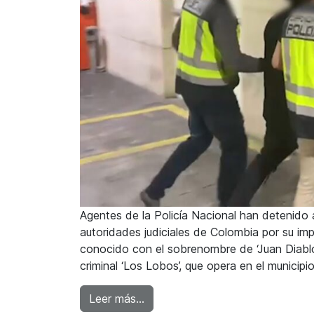
Agentes de la Policía Nacional han detenido 
autoridades judiciales de Colombia por su impl
conocido con el sobrenombre de ‘Juan Diabl
criminal ‘Los Lobos’, que opera en el municipio
from La Policía Nacional detiene,
Leer más…