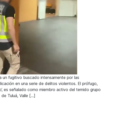
a un fugitivo buscado intensamente por las
icación en una serie de delitos violentos. El prófugo,
o’, es señalado como miembro activo del temido grupo
 de Tuluá, Valle […]
 en Dénia, a un peligroso sicario colombiano