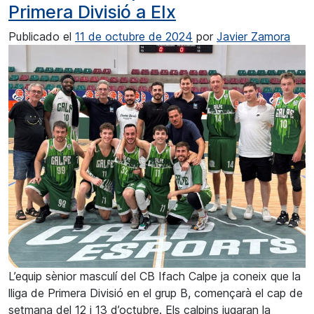
Primera Divisió a Elx
Publicado el
11 de octubre de 2024
por
Javier Zamora
L’equip sènior masculí del CB Ifach Calpe ja coneix que la
lliga de Primera Divisió en el grup B, començarà el cap de
setmana del 12 i 13 d’octubre. Els calpins jugaran la