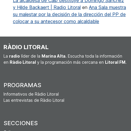
La alcaldesa de Calp destituye a Domingo Sánchez
y Hilde Backaert | Radio Litoral
en
Ana Sala muestra
su malestar por la decisión de la dirección del PP de
colocar a su antecesor como alcaldable
RÀDIO LITORAL
La
radio
líder de la
Marina Alta
. Escucha toda la información
en
Ràdio Litoral
y la programación más cercana en
Litoral FM
.
PROGRAMAS
Informativos de Ràdio Litoral
Las entrevistas de Ràdio Litoral
SECCIONES