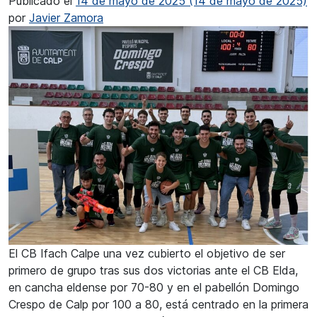
Publicado el
14 de mayo de 2025
(14 de mayo de 2025)
por
Javier Zamora
El CB Ifach Calpe una vez cubierto el objetivo de ser
primero de grupo tras sus dos victorias ante el CB Elda,
en cancha eldense por 70-80 y en el pabellón Domingo
Crespo de Calp por 100 a 80, está centrado en la primera