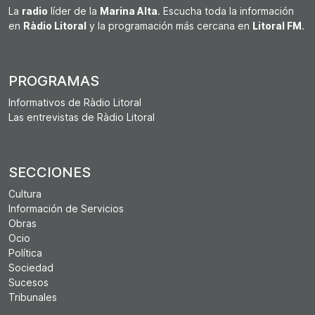
La
radio
líder de la
Marina Alta
. Escucha toda la información
en
Ràdio Litoral
y la programación más cercana en
Litoral FM
.
PROGRAMAS
Informativos de Ràdio Litoral
Las entrevistas de Ràdio Litoral
SECCIONES
Cultura
Información de Servicios
Obras
Ocio
Política
Sociedad
Sucesos
Tribunales