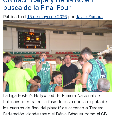
CB Ifach Calpe y Dénia BC en
busca de la Final Four
Publicado el
15 de mayo de 2026
por
Javier Zamora
La Liga Foster’s Hollywood de Primera Nacional de
baloncesto entra en su fase decisiva con la disputa de
los cuartos de final del playoff de ascenso a Tercera
Federación, donde tanto el Dénia Básquet como el CB