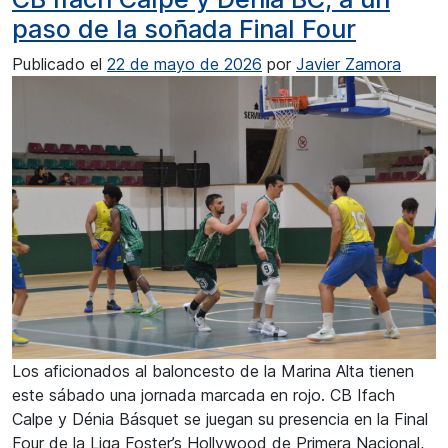
paso de la soñada Final Four
Publicado el
22 de mayo de 2026
por
Javier Zamora
Los aficionados al baloncesto de la Marina Alta tienen
este sábado una jornada marcada en rojo. CB Ifach
Calpe y Dénia Básquet se juegan su presencia en la Final
Four de la Liga Foster’s Hollywood de Primera Nacional,