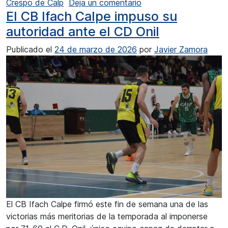
en Gran nivel de juego
Crespo de Calp
Deja un comentario
El CB Ifach Calpe impuso su
autoridad ante el CD Onil
Publicado el
24 de marzo de 2026
por
Javier Zamora
El CB Ifach Calpe firmó este fin de semana una de las
victorias más meritorias de la temporada al imponerse