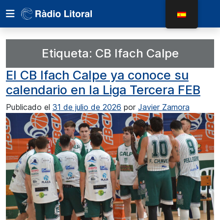
Etiqueta:
CB Ifach Calpe
El CB Ifach Calpe ya conoce su
calendario en la Liga Tercera FEB
Publicado el
31 de julio de 2026
por
Javier Zamora