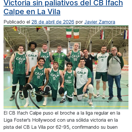
Victoria sin paliativos del CB Ifach
Calpe en La Vila
Publicado el
28 de abril de 2026
por
Javier Zamora
El CB Ifach Calpe puso el broche a la liga regular en la
Liga Foster’s Hollywood con una sólida victoria en la
pista del CB La Vila por 62-95, confirmando su buen