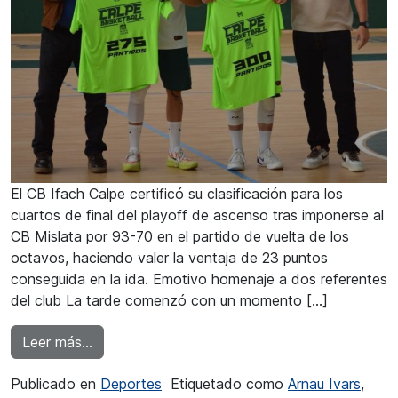
El CB Ifach Calpe certificó su clasificación para los
cuartos de final del playoff de ascenso tras imponerse al
CB Mislata por 93-70 en el partido de vuelta de los
octavos, haciendo valer la ventaja de 23 puntos
conseguida en la ida. Emotivo homenaje a dos referentes
del club La tarde comenzó con un momento […]
from Claro triunfo del CB Ifach Calpe ante el 
Leer más…
Publicado en
Deportes
Etiquetado como
Arnau Ivars
,