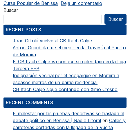
en Roselló y
Cursa Popular de Benissa
Deja un comentario
Buscar
Buscar
RECENT POSTS
Joan Ortolá vuelve al CB Ifach Calpe
Antoni Guardiola fue el mejor en la Travesía al Puerto
de Moraira
El CB Ifach Calpe ya conoce su calendario en la Liga
Tercera FEB
Indignación vecinal por el ecoparque en Moraira a
escasos metros de un barrio residencial
CB Ifach Calpe sigue contando con Ximo Crespo
RECENT COMMENTS
El malestar por las pruebas deportivas se traslada al
debate político en Benissa | Radio Litoral
en
Calles y
carreteras cortadas con la llegada de la Vuelta