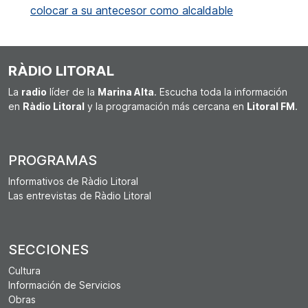
colocar a su antecesor como alcaldable
RÀDIO LITORAL
La
radio
líder de la
Marina Alta
. Escucha toda la información
en
Ràdio Litoral
y la programación más cercana en
Litoral FM
.
PROGRAMAS
Informativos de Ràdio Litoral
Las entrevistas de Ràdio Litoral
SECCIONES
Cultura
Información de Servicios
Obras