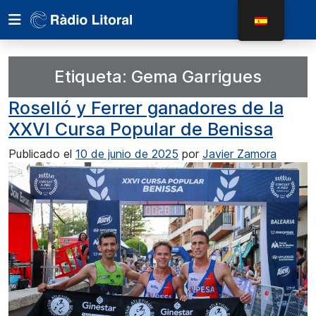
Etiqueta:
Gema Garrigues
Roselló y Ferrer ganadores de la
XXVI Cursa Popular de Benissa
Publicado el
10 de junio de 2025
por
Javier Zamora