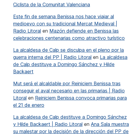
Ciclista de la Comunitat Valenciana
Este fin de semana Benissa nos hace viajar al
medioevo con su tradicional Mercat Medieval |
Radio Litoral
en
Mazón defiende en Benissa las
celebraciones centenarias como atractivo turístico
La alcaldesa de Calp se disculpa en el pleno por la
guerra interna del PP | Radio Litoral
en
La alcaldesa
de Calp destituye a Domingo Sánchez y Hilde
Backaert
Mut será el alcaldable por Reiniciem Benissa tras
conseguir el aval necesario en las primarias | Radio
Litoral
en
Reiniciem Benissa convoca primarias para
el 21 de enero
La alcaldesa de Calp destituye a Domingo Sánchez
y Hilde Backaert | Radio Litoral
en
Ana Sala muestra
su malestar por la decisión de la dirección del PP de