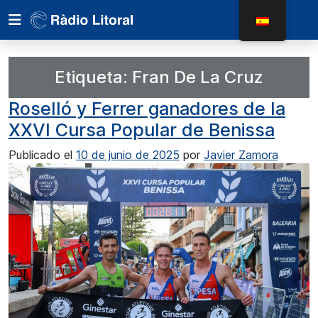
Etiqueta:
Fran De La Cruz
Roselló y Ferrer ganadores de la
XXVI Cursa Popular de Benissa
Publicado el
10 de junio de 2025
por
Javier Zamora