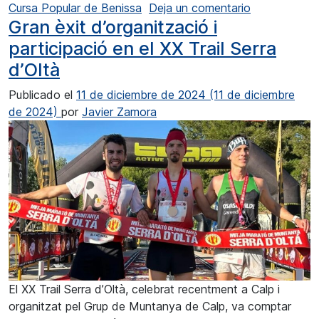
en Roselló y
Cursa Popular de Benissa
Deja un comentario
Gran èxit d’organització i
participació en el XX Trail Serra
d’Oltà
Publicado el
11 de diciembre de 2024
(11 de diciembre
de 2024)
por
Javier Zamora
El XX Trail Serra d’Oltà, celebrat recentment a Calp i
organitzat pel Grup de Muntanya de Calp, va comptar