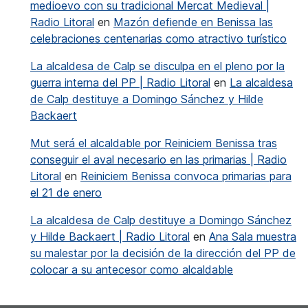
medioevo con su tradicional Mercat Medieval |
Radio Litoral
en
Mazón defiende en Benissa las
celebraciones centenarias como atractivo turístico
La alcaldesa de Calp se disculpa en el pleno por la
guerra interna del PP | Radio Litoral
en
La alcaldesa
de Calp destituye a Domingo Sánchez y Hilde
Backaert
Mut será el alcaldable por Reiniciem Benissa tras
conseguir el aval necesario en las primarias | Radio
Litoral
en
Reiniciem Benissa convoca primarias para
el 21 de enero
La alcaldesa de Calp destituye a Domingo Sánchez
y Hilde Backaert | Radio Litoral
en
Ana Sala muestra
su malestar por la decisión de la dirección del PP de
colocar a su antecesor como alcaldable