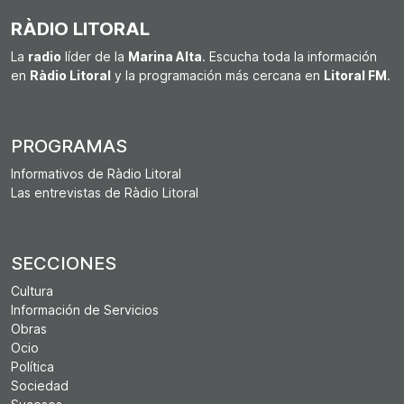
RÀDIO LITORAL
La
radio
líder de la
Marina Alta
. Escucha toda la información
en
Ràdio Litoral
y la programación más cercana en
Litoral FM
.
PROGRAMAS
Informativos de Ràdio Litoral
Las entrevistas de Ràdio Litoral
SECCIONES
Cultura
Información de Servicios
Obras
Ocio
Política
Sociedad