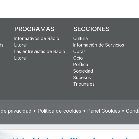
PROGRAMAS
SECCIONES
Informativos de Ràdio
Cultura
ás
Litoral
Información de Servicios
Las entrevistas de Ràdio
Obras
Litoral
Ocio
Política
Sociedad
Sucesos
Tribunales
a de privacidad
•
Politica de cookies
•
Panel Cookies
•
Condi