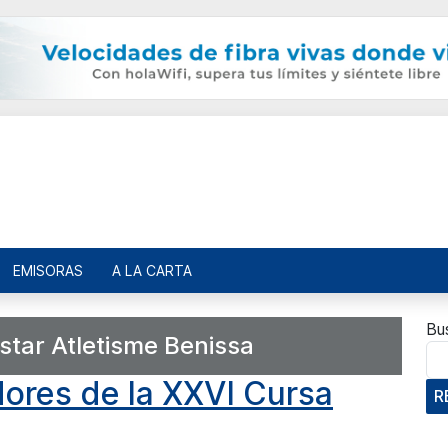
EMISORAS
A LA CARTA
Bu
star Atletisme Benissa
dores de la XXVI Cursa
R