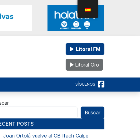
Litoral FM
Litoral Oro
SÍGUENOS
scar
Buscar
ECENT POSTS
Joan Ortolá vuelve al CB Ifach Calpe