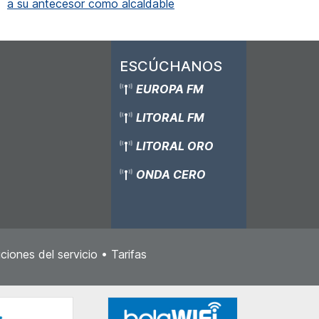
a su antecesor como alcaldable
ESCÚCHANOS
EUROPA FM
LITORAL FM
LITORAL ORO
ONDA CERO
ciones del servicio
•
Tarifas