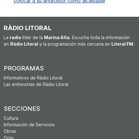
colocar a su antecesor como alcaldable
RÀDIO LITORAL
La
radio
líder de la
Marina Alta
. Escucha toda la información
en
Ràdio Litoral
y la programación más cercana en
Litoral FM
.
PROGRAMAS
Informativos de Ràdio Litoral
Las entrevistas de Ràdio Litoral
SECCIONES
Cultura
Información de Servicios
Obras
Ocio