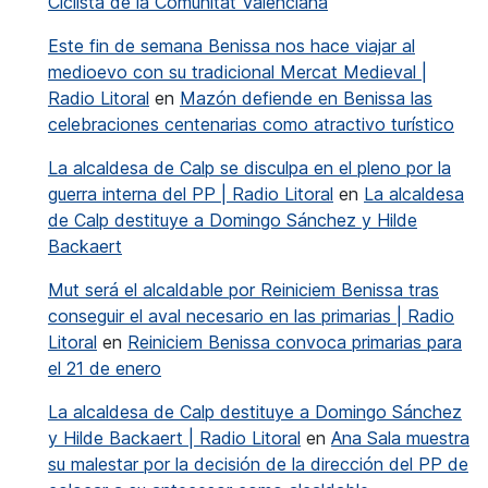
Ciclista de la Comunitat Valenciana
Este fin de semana Benissa nos hace viajar al
medioevo con su tradicional Mercat Medieval |
Radio Litoral
en
Mazón defiende en Benissa las
celebraciones centenarias como atractivo turístico
La alcaldesa de Calp se disculpa en el pleno por la
guerra interna del PP | Radio Litoral
en
La alcaldesa
de Calp destituye a Domingo Sánchez y Hilde
Backaert
Mut será el alcaldable por Reiniciem Benissa tras
conseguir el aval necesario en las primarias | Radio
Litoral
en
Reiniciem Benissa convoca primarias para
el 21 de enero
La alcaldesa de Calp destituye a Domingo Sánchez
y Hilde Backaert | Radio Litoral
en
Ana Sala muestra
su malestar por la decisión de la dirección del PP de