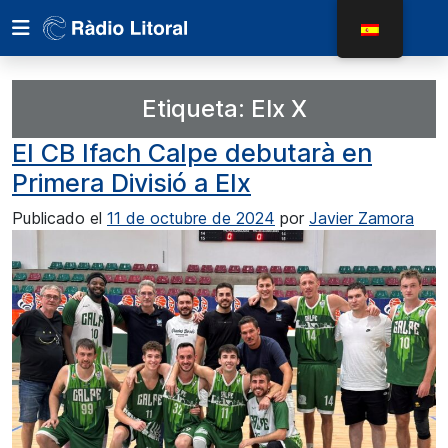
Etiqueta:
Elx X
El CB Ifach Calpe debutarà en
Primera Divisió a Elx
Publicado el
11 de octubre de 2024
por
Javier Zamora