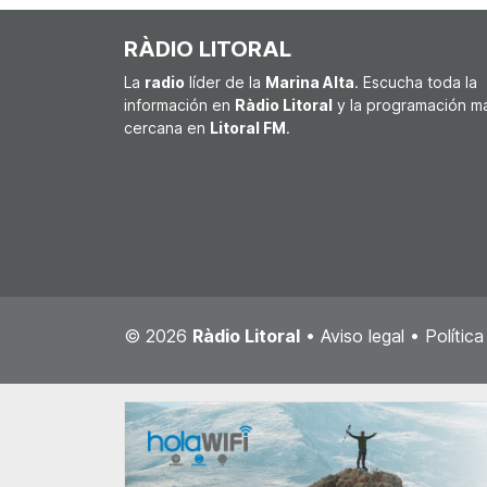
RÀDIO LITORAL
La
radio
líder de la
Marina Alta
. Escucha toda la
información en
Ràdio Litoral
y la programación m
cercana en
Litoral FM
.
© 2026
Ràdio Litoral
•
Aviso legal
•
Polític