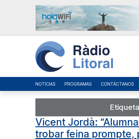
NOTICIAS
PROGRAMAS
CONTÁCTANOS
Etiquet
Vicent Jordà: “Alumna
trobar feina prompte,