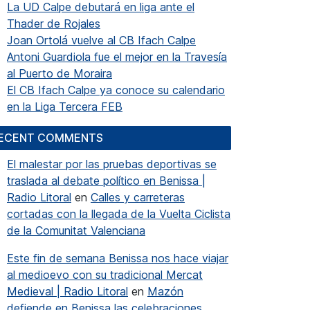
La UD Calpe debutará en liga ante el
Thader de Rojales
Joan Ortolá vuelve al CB Ifach Calpe
Antoni Guardiola fue el mejor en la Travesía
al Puerto de Moraira
El CB Ifach Calpe ya conoce su calendario
en la Liga Tercera FEB
ECENT COMMENTS
El malestar por las pruebas deportivas se
traslada al debate político en Benissa |
Radio Litoral
en
Calles y carreteras
cortadas con la llegada de la Vuelta Ciclista
de la Comunitat Valenciana
Este fin de semana Benissa nos hace viajar
al medioevo con su tradicional Mercat
Medieval | Radio Litoral
en
Mazón
defiende en Benissa las celebraciones