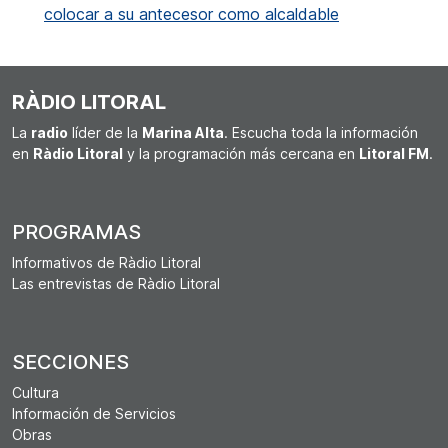
colocar a su antecesor como alcaldable
RÀDIO LITORAL
La
radio
líder de la
Marina Alta
. Escucha toda la información
en
Ràdio Litoral
y la programación más cercana en
Litoral FM
.
PROGRAMAS
Informativos de Ràdio Litoral
Las entrevistas de Ràdio Litoral
SECCIONES
Cultura
Información de Servicios
Obras