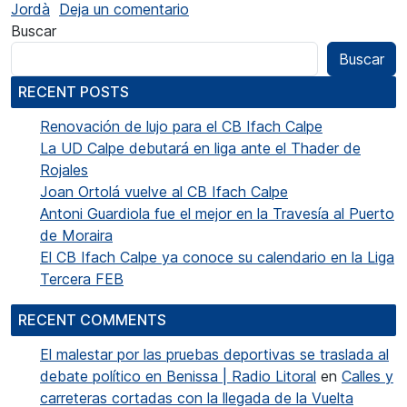
en Vicent Jordà: “Alumnat que ti
Jordà
Deja un comentario
Buscar
Buscar
RECENT POSTS
Renovación de lujo para el CB Ifach Calpe
La UD Calpe debutará en liga ante el Thader de
Rojales
Joan Ortolá vuelve al CB Ifach Calpe
Antoni Guardiola fue el mejor en la Travesía al Puerto
de Moraira
El CB Ifach Calpe ya conoce su calendario en la Liga
Tercera FEB
RECENT COMMENTS
El malestar por las pruebas deportivas se traslada al
debate político en Benissa | Radio Litoral
en
Calles y
carreteras cortadas con la llegada de la Vuelta