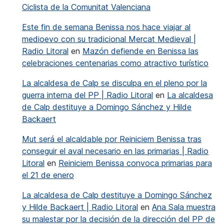
Ciclista de la Comunitat Valenciana
Este fin de semana Benissa nos hace viajar al
medioevo con su tradicional Mercat Medieval |
Radio Litoral
en
Mazón defiende en Benissa las
celebraciones centenarias como atractivo turístico
La alcaldesa de Calp se disculpa en el pleno por la
guerra interna del PP | Radio Litoral
en
La alcaldesa
de Calp destituye a Domingo Sánchez y Hilde
Backaert
Mut será el alcaldable por Reiniciem Benissa tras
conseguir el aval necesario en las primarias | Radio
Litoral
en
Reiniciem Benissa convoca primarias para
el 21 de enero
La alcaldesa de Calp destituye a Domingo Sánchez
y Hilde Backaert | Radio Litoral
en
Ana Sala muestra
su malestar por la decisión de la dirección del PP de