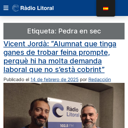
Etiqueta:
Pedra en sec
Vicent Jordà: “Alumnat que tinga
ganes de trobar feina prompte,
perquè hi ha molta demanda
laboral que no s’està cobrint”
Publicado el
14 de febrero de 2025
por
Redacción