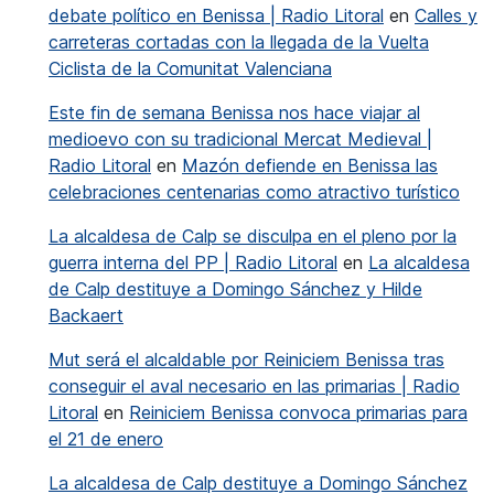
debate político en Benissa | Radio Litoral
en
Calles y
carreteras cortadas con la llegada de la Vuelta
Ciclista de la Comunitat Valenciana
Este fin de semana Benissa nos hace viajar al
medioevo con su tradicional Mercat Medieval |
Radio Litoral
en
Mazón defiende en Benissa las
celebraciones centenarias como atractivo turístico
La alcaldesa de Calp se disculpa en el pleno por la
guerra interna del PP | Radio Litoral
en
La alcaldesa
de Calp destituye a Domingo Sánchez y Hilde
Backaert
Mut será el alcaldable por Reiniciem Benissa tras
conseguir el aval necesario en las primarias | Radio
Litoral
en
Reiniciem Benissa convoca primarias para
el 21 de enero
La alcaldesa de Calp destituye a Domingo Sánchez