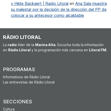
y Hilde Backaert | Radio Litoral
en
Ana Sala muestra
su malestar por la decisión de la dirección del PP de
colocar a su antecesor como alcaldable
RÀDIO LITORAL
La
radio
líder de la
Marina Alta
. Escucha toda la información
en
Ràdio Litoral
y la programación más cercana en
Litoral FM
.
PROGRAMAS
Informativos de Ràdio Litoral
Las entrevistas de Ràdio Litoral
SECCIONES
Cultura