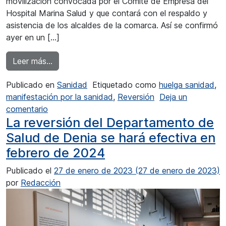
movilización convocada por el Comité de Empresa del
Hospital Marina Salud y que contará con el respaldo y
asistencia de los alcaldes de la comarca. Así se confirmó
ayer en un […]
from Comité de Empresa del DSD y alcaldes de l
Leer más…
Publicado en
Sanidad
Etiquetado como
huelga sanidad
,
manifestación por la sanidad
,
Reversión
Deja un
en Comité de Empresa del DSD y alcaldes de la M
comentario
La reversión del Departamento de
Salud de Denia se hará efectiva en
febrero de 2024
Publicado el
27 de enero de 2023
(27 de enero de 2023)
por
Redacción