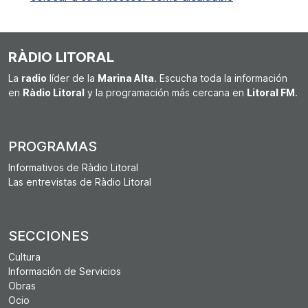
RÀDIO LITORAL
La
radio
líder de la
Marina Alta
. Escucha toda la información
en
Ràdio Litoral
y la programación más cercana en
Litoral FM
.
PROGRAMAS
Informativos de Ràdio Litoral
Las entrevistas de Ràdio Litoral
SECCIONES
Cultura
Información de Servicios
Obras
Ocio