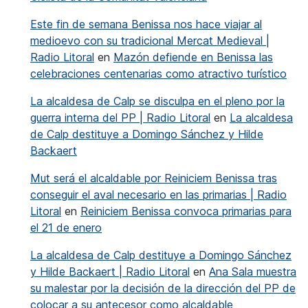
Este fin de semana Benissa nos hace viajar al
medioevo con su tradicional Mercat Medieval |
Radio Litoral
en
Mazón defiende en Benissa las
celebraciones centenarias como atractivo turístico
La alcaldesa de Calp se disculpa en el pleno por la
guerra interna del PP | Radio Litoral
en
La alcaldesa
de Calp destituye a Domingo Sánchez y Hilde
Backaert
Mut será el alcaldable por Reiniciem Benissa tras
conseguir el aval necesario en las primarias | Radio
Litoral
en
Reiniciem Benissa convoca primarias para
el 21 de enero
La alcaldesa de Calp destituye a Domingo Sánchez
y Hilde Backaert | Radio Litoral
en
Ana Sala muestra
su malestar por la decisión de la dirección del PP de
colocar a su antecesor como alcaldable