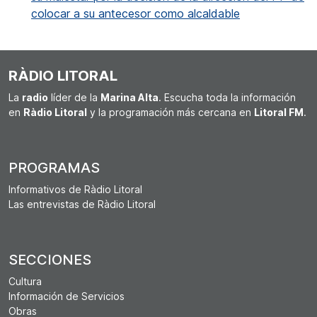
colocar a su antecesor como alcaldable
RÀDIO LITORAL
La
radio
líder de la
Marina Alta
. Escucha toda la información
en
Ràdio Litoral
y la programación más cercana en
Litoral FM
.
PROGRAMAS
Informativos de Ràdio Litoral
Las entrevistas de Ràdio Litoral
SECCIONES
Cultura
Información de Servicios
Obras