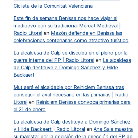
Ciclista de la Comunitat Valenciana
Este fin de semana Benissa nos hace viajar al
medioevo con su tradicional Mercat Medieval |
Radio Litoral
en
Mazón defiende en Benissa las
celebraciones centenarias como atractivo turístico
La alcaldesa de Calp se disculpa en el pleno por la
guerra interna del PP | Radio Litoral
en
La alcaldesa
de Calp destituye a Domingo Sánchez y Hilde
Backaert
Mut será el alcaldable por Reiniciem Benissa tras
conseguir el aval necesario en las primarias | Radio
Litoral
en
Reiniciem Benissa convoca primarias para
el 21 de enero
La alcaldesa de Calp destituye a Domingo Sánchez
y Hilde Backaert | Radio Litoral
en
Ana Sala muestra
su malestar por la decisión de la dirección del PP de