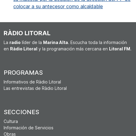
colocar a su antecesor como alcaldable
RÀDIO LITORAL
La
radio
líder de la
Marina Alta
. Escucha toda la información
en
Ràdio Litoral
y la programación más cercana en
Litoral FM
.
PROGRAMAS
Informativos de Ràdio Litoral
Las entrevistas de Ràdio Litoral
SECCIONES
Cultura
Información de Servicios
Obras