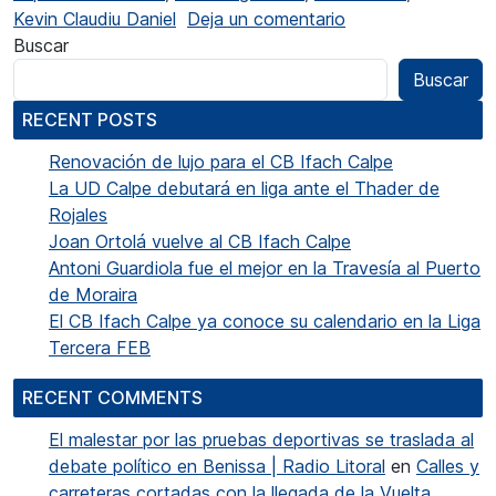
en Calp va coronar
Kevin Claudiu Daniel
Deja un comentario
Buscar
Buscar
RECENT POSTS
Renovación de lujo para el CB Ifach Calpe
La UD Calpe debutará en liga ante el Thader de
Rojales
Joan Ortolá vuelve al CB Ifach Calpe
Antoni Guardiola fue el mejor en la Travesía al Puerto
de Moraira
El CB Ifach Calpe ya conoce su calendario en la Liga
Tercera FEB
RECENT COMMENTS
El malestar por las pruebas deportivas se traslada al
debate político en Benissa | Radio Litoral
en
Calles y
carreteras cortadas con la llegada de la Vuelta