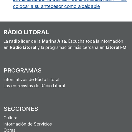
colocar a su antecesor como alcaldable
RÀDIO LITORAL
La
radio
líder de la
Marina Alta
. Escucha toda la información
en
Ràdio Litoral
y la programación más cercana en
Litoral FM
.
PROGRAMAS
Informativos de Ràdio Litoral
Las entrevistas de Ràdio Litoral
SECCIONES
Cultura
Información de Servicios
Obras