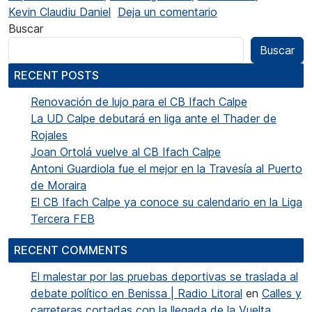
en Calp va coronar
Kevin Claudiu Daniel
Deja un comentario
Buscar
Buscar
RECENT POSTS
Renovación de lujo para el CB Ifach Calpe
La UD Calpe debutará en liga ante el Thader de
Rojales
Joan Ortolá vuelve al CB Ifach Calpe
Antoni Guardiola fue el mejor en la Travesía al Puerto
de Moraira
El CB Ifach Calpe ya conoce su calendario en la Liga
Tercera FEB
RECENT COMMENTS
El malestar por las pruebas deportivas se traslada al
debate político en Benissa | Radio Litoral
en
Calles y
carreteras cortadas con la llegada de la Vuelta