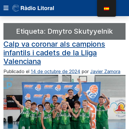
Etiqueta:
Dmytro Skutyyelnik
Calp va coronar als campions
infantils i cadets de la Lliga
Valenciana
Publicado el
14 de octubre de 2024
por
Javier Zamora