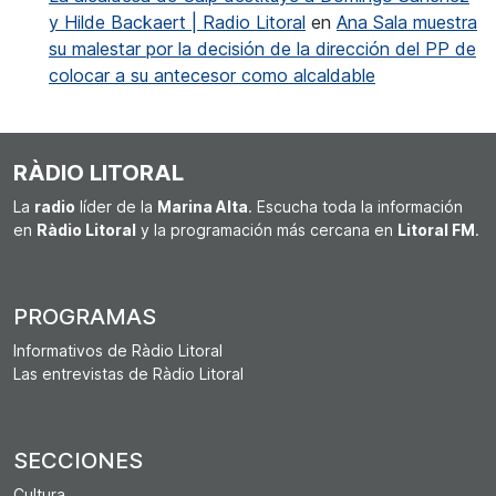
y Hilde Backaert | Radio Litoral
en
Ana Sala muestra
su malestar por la decisión de la dirección del PP de
colocar a su antecesor como alcaldable
RÀDIO LITORAL
La
radio
líder de la
Marina Alta
. Escucha toda la información
en
Ràdio Litoral
y la programación más cercana en
Litoral FM
.
PROGRAMAS
Informativos de Ràdio Litoral
Las entrevistas de Ràdio Litoral
SECCIONES
Cultura