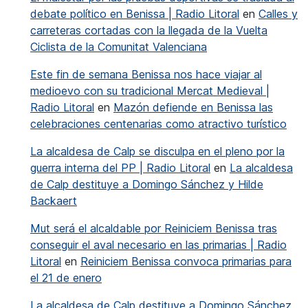
debate político en Benissa | Radio Litoral
en
Calles y
carreteras cortadas con la llegada de la Vuelta
Ciclista de la Comunitat Valenciana
Este fin de semana Benissa nos hace viajar al
medioevo con su tradicional Mercat Medieval |
Radio Litoral
en
Mazón defiende en Benissa las
celebraciones centenarias como atractivo turístico
La alcaldesa de Calp se disculpa en el pleno por la
guerra interna del PP | Radio Litoral
en
La alcaldesa
de Calp destituye a Domingo Sánchez y Hilde
Backaert
Mut será el alcaldable por Reiniciem Benissa tras
conseguir el aval necesario en las primarias | Radio
Litoral
en
Reiniciem Benissa convoca primarias para
el 21 de enero
La alcaldesa de Calp destituye a Domingo Sánchez