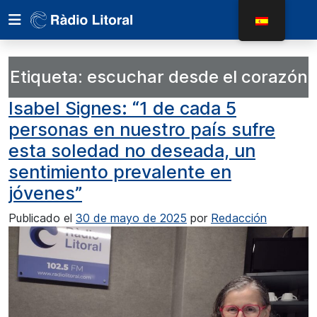
Etiqueta:
escuchar desde el corazón
Isabel Signes: “1 de cada 5
personas en nuestro país sufre
esta soledad no deseada, un
sentimiento prevalente en
jóvenes”
Publicado el
30 de mayo de 2025
por
Redacción