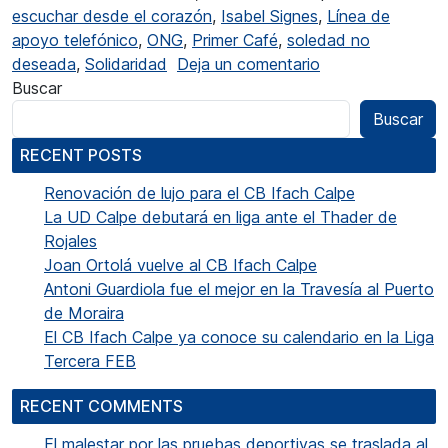
escuchar desde el corazón
,
Isabel Signes
,
Línea de
apoyo telefónico
,
ONG
,
Primer Café
,
soledad no
en Isabel Signes:
deseada
,
Solidaridad
Deja un comentario
Buscar
Buscar
RECENT POSTS
Renovación de lujo para el CB Ifach Calpe
La UD Calpe debutará en liga ante el Thader de
Rojales
Joan Ortolá vuelve al CB Ifach Calpe
Antoni Guardiola fue el mejor en la Travesía al Puerto
de Moraira
El CB Ifach Calpe ya conoce su calendario en la Liga
Tercera FEB
RECENT COMMENTS
El malestar por las pruebas deportivas se traslada al