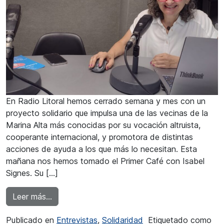
En Radio Litoral hemos cerrado semana y mes con un
proyecto solidario que impulsa una de las vecinas de la
Marina Alta más conocidas por su vocación altruista,
cooperante internacional, y promotora de distintas
acciones de ayuda a los que más lo necesitan. Esta
mañana nos hemos tomado el Primer Café con Isabel
Signes. Su […]
from Isabel Signes: “1 de cada 5 personas en 
Leer más…
Publicado en
Entrevistas
,
Solidaridad
Etiquetado como