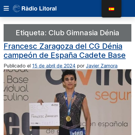
Etiqueta:
Club Gimnasia Dénia
Francesc Zaragoza del CG Dénia
campeón de España Cadete Base
Publicado el
15 de abril de 2024
por
Javier Zamora