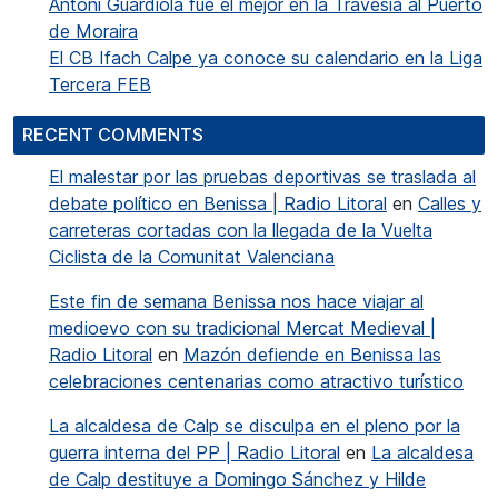
Antoni Guardiola fue el mejor en la Travesía al Puerto
de Moraira
El CB Ifach Calpe ya conoce su calendario en la Liga
Tercera FEB
RECENT COMMENTS
El malestar por las pruebas deportivas se traslada al
debate político en Benissa | Radio Litoral
en
Calles y
carreteras cortadas con la llegada de la Vuelta
Ciclista de la Comunitat Valenciana
Este fin de semana Benissa nos hace viajar al
medioevo con su tradicional Mercat Medieval |
Radio Litoral
en
Mazón defiende en Benissa las
celebraciones centenarias como atractivo turístico
La alcaldesa de Calp se disculpa en el pleno por la
guerra interna del PP | Radio Litoral
en
La alcaldesa
de Calp destituye a Domingo Sánchez y Hilde