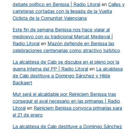
debate político en Benissa | Radio Litoral
en
Calles y
carreteras cortadas con la llegada de la Vuelta
Ciclista de la Comunitat Valenciana
Este fin de semana Benissa nos hace viajar al
medioevo con su tradicional Mercat Medieval |
Radio Litoral
en
Mazón defiende en Benissa las
celebraciones centenarias como atractivo turístico
La alcaldesa de Calp se disculpa en el pleno por la
guerra interna del PP | Radio Litoral
en
La alcaldesa
de Calp destituye a Domingo Sánchez y Hilde
Backaert
Mut será el alcaldable por Reiniciem Benissa tras
conseguir el aval necesario en las primarias | Radio
Litoral
en
Reiniciem Benissa convoca primarias para
el 21 de enero
La alcaldesa de Calp destituye a Domingo Sánchez