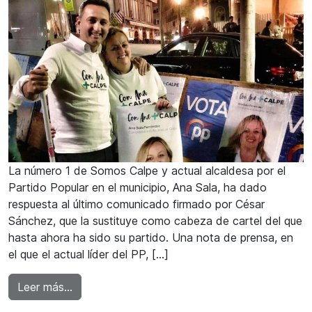
La número 1 de Somos Calpe y actual alcaldesa por el
Partido Popular en el municipio, Ana Sala, ha dado
respuesta al último comunicado firmado por César
Sánchez, que la sustituye como cabeza de cartel del que
hasta ahora ha sido su partido. Una nota de prensa, en
el que el actual líder del PP, […]
from La alcaldesa de Calp le recuerda a César
Leer más…