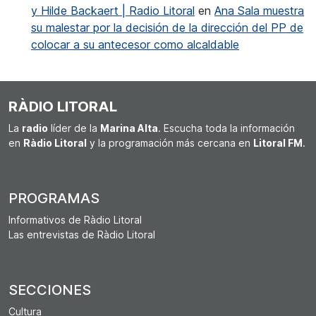
y Hilde Backaert | Radio Litoral
en
Ana Sala muestra
su malestar por la decisión de la dirección del PP de
colocar a su antecesor como alcaldable
RÀDIO LITORAL
La
radio
líder de la
Marina Alta
. Escucha toda la información
en
Ràdio Litoral
y la programación más cercana en
Litoral FM
.
PROGRAMAS
Informativos de Ràdio Litoral
Las entrevistas de Ràdio Litoral
SECCIONES
Cultura