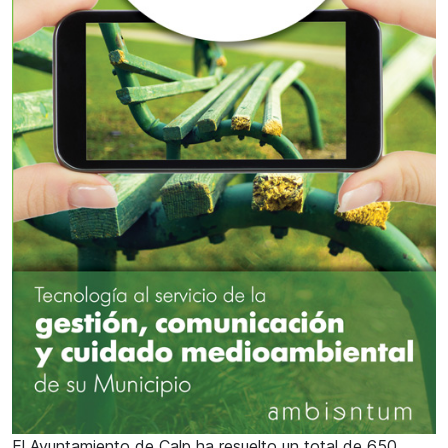
El Ayuntamiento de Calp ha resuelto un total de 650