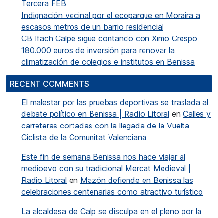
Tercera FEB
Indignación vecinal por el ecoparque en Moraira a
escasos metros de un barrio residencial
CB Ifach Calpe sigue contando con Ximo Crespo
180.000 euros de inversión para renovar la
climatización de colegios e institutos en Benissa
RECENT COMMENTS
El malestar por las pruebas deportivas se traslada al
debate político en Benissa | Radio Litoral
en
Calles y
carreteras cortadas con la llegada de la Vuelta
Ciclista de la Comunitat Valenciana
Este fin de semana Benissa nos hace viajar al
medioevo con su tradicional Mercat Medieval |
Radio Litoral
en
Mazón defiende en Benissa las
celebraciones centenarias como atractivo turístico
La alcaldesa de Calp se disculpa en el pleno por la