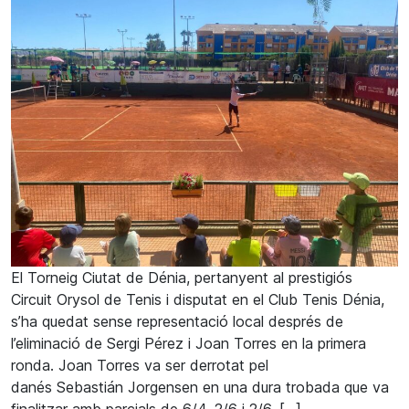
El Torneig Ciutat de Dénia, pertanyent al prestigiós
Circuit Orysol de Tenis i disputat en el Club Tenis Dénia,
s’ha quedat sense representació local després de
l’eliminació de Sergi Pérez i Joan Torres en la primera
ronda. Joan Torres va ser derrotat pel
danés Sebastián Jorgensen en una dura trobada que va