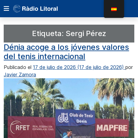
Etiqueta:
Sergi Pérez
Dénia acoge a los jóvenes valores
del tenis internacional
Publicado el
17 de julio de 2026
(17 de julio de 2026)
por
Javier Zamora