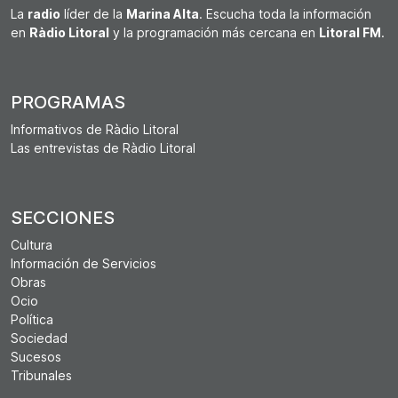
La
radio
líder de la
Marina Alta
. Escucha toda la información
en
Ràdio Litoral
y la programación más cercana en
Litoral FM
.
PROGRAMAS
Informativos de Ràdio Litoral
Las entrevistas de Ràdio Litoral
SECCIONES
Cultura
Información de Servicios
Obras
Ocio
Política
Sociedad
Sucesos
Tribunales