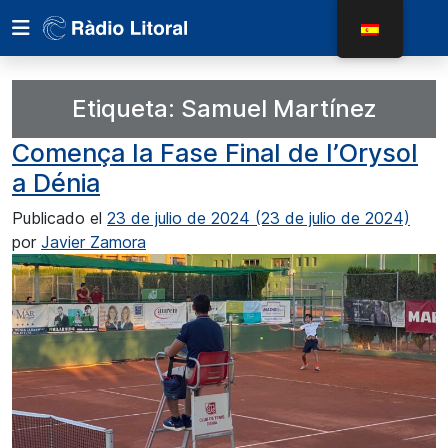
Etiqueta:
Samuel Martínez
Comença la Fase Final de l’Orysol
a Dénia
Publicado el
23 de julio de 2024
(23 de julio de 2024)
por
Javier Zamora