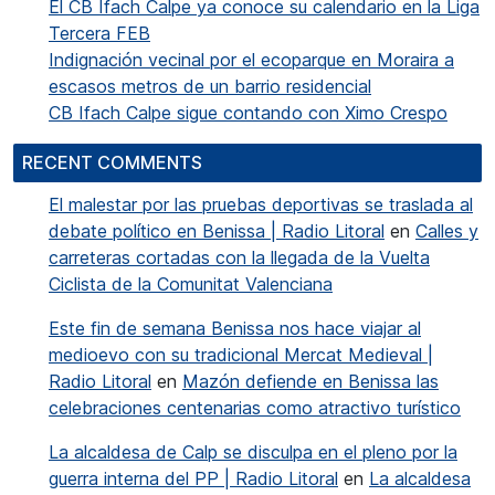
El CB Ifach Calpe ya conoce su calendario en la Liga
Tercera FEB
Indignación vecinal por el ecoparque en Moraira a
escasos metros de un barrio residencial
CB Ifach Calpe sigue contando con Ximo Crespo
RECENT COMMENTS
El malestar por las pruebas deportivas se traslada al
debate político en Benissa | Radio Litoral
en
Calles y
carreteras cortadas con la llegada de la Vuelta
Ciclista de la Comunitat Valenciana
Este fin de semana Benissa nos hace viajar al
medioevo con su tradicional Mercat Medieval |
Radio Litoral
en
Mazón defiende en Benissa las
celebraciones centenarias como atractivo turístico
La alcaldesa de Calp se disculpa en el pleno por la
guerra interna del PP | Radio Litoral
en
La alcaldesa