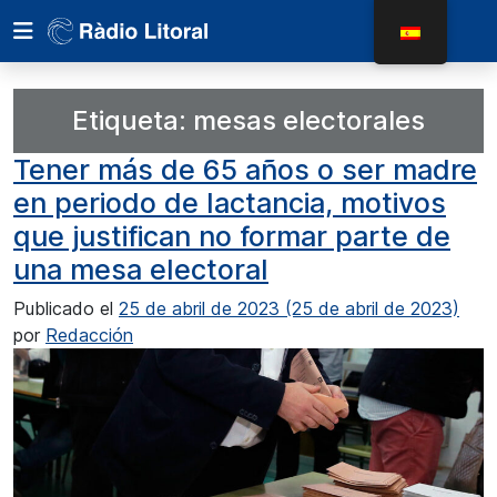
Etiqueta:
mesas electorales
Tener más de 65 años o ser madre
en periodo de lactancia, motivos
que justifican no formar parte de
una mesa electoral
Publicado el
25 de abril de 2023
(25 de abril de 2023)
por
Redacción