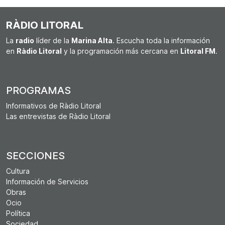
RÀDIO LITORAL
La
radio
líder de la
Marina Alta
. Escucha toda la información
en
Ràdio Litoral
y la programación más cercana en
Litoral FM
.
PROGRAMAS
Informativos de Ràdio Litoral
Las entrevistas de Ràdio Litoral
SECCIONES
Cultura
Información de Servicios
Obras
Ocio
Política
Sociedad