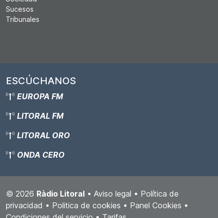
Sucesos
Tribunales
ESCÚCHANOS
EUROPA FM
LITORAL FM
LITORAL ORO
ONDA CERO
© 2026
Ràdio Litoral
•
Aviso legal
•
Política de
privacidad
•
Politica de cookies
•
Panel Cookies
•
Condiciones del servicio
•
Tarifas