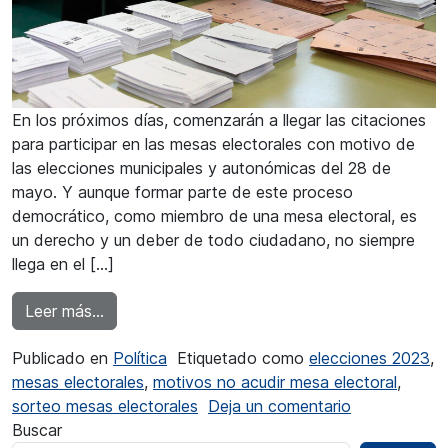
En los próximos días, comenzarán a llegar las citaciones
para participar en las mesas electorales con motivo de
las elecciones municipales y autonómicas del 28 de
mayo. Y aunque formar parte de este proceso
democrático, como miembro de una mesa electoral, es
un derecho y un deber de todo ciudadano, no siempre
llega en el […]
from Tener más de 65 años o ser madre en peri
Leer más…
Publicado en
Política
Etiquetado como
elecciones 2023
,
mesas electorales
,
motivos no acudir mesa electoral
,
en Tener más
sorteo mesas electorales
Deja un comentario
Buscar