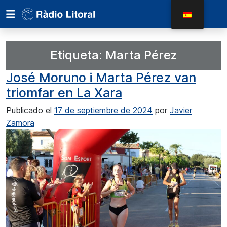
Etiqueta:
Marta Pérez
José Moruno i Marta Pérez van
triomfar en La Xara
Publicado el
17 de septiembre de 2024
por
Javier
Zamora