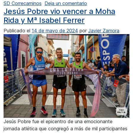
en José Moruno i Mar
SD Correcaminos
Deja un comentario
Jesús Pobre vio vencer a Moha
Rida y Mª Isabel Ferrer
Publicado el
14 de mayo de 2024
por
Javier Zamora
Jesús Pobre fue el epicentro de una emocionante
jornada atlética que congregó a más de mil participantes