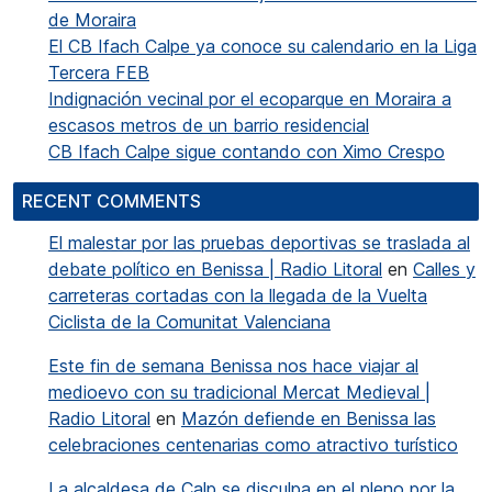
de Moraira
El CB Ifach Calpe ya conoce su calendario en la Liga
Tercera FEB
Indignación vecinal por el ecoparque en Moraira a
escasos metros de un barrio residencial
CB Ifach Calpe sigue contando con Ximo Crespo
RECENT COMMENTS
El malestar por las pruebas deportivas se traslada al
debate político en Benissa | Radio Litoral
en
Calles y
carreteras cortadas con la llegada de la Vuelta
Ciclista de la Comunitat Valenciana
Este fin de semana Benissa nos hace viajar al
medioevo con su tradicional Mercat Medieval |
Radio Litoral
en
Mazón defiende en Benissa las
celebraciones centenarias como atractivo turístico
La alcaldesa de Calp se disculpa en el pleno por la