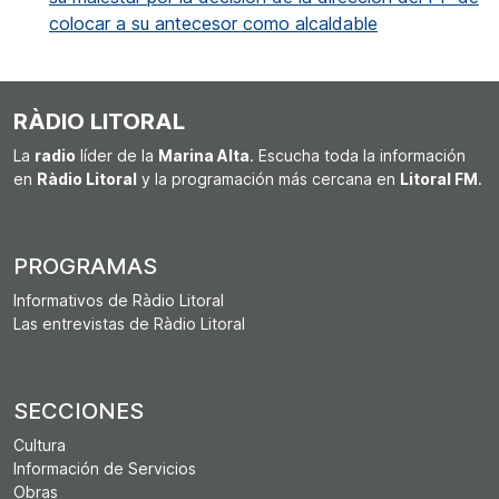
colocar a su antecesor como alcaldable
RÀDIO LITORAL
La
radio
líder de la
Marina Alta
. Escucha toda la información
en
Ràdio Litoral
y la programación más cercana en
Litoral FM
.
PROGRAMAS
Informativos de Ràdio Litoral
Las entrevistas de Ràdio Litoral
SECCIONES
Cultura
Información de Servicios
Obras