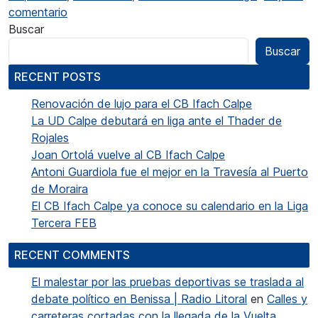
en Moha Rida y Andrea Abad ganadores de la 
comentario
Buscar
Buscar
RECENT POSTS
Renovación de lujo para el CB Ifach Calpe
La UD Calpe debutará en liga ante el Thader de
Rojales
Joan Ortolá vuelve al CB Ifach Calpe
Antoni Guardiola fue el mejor en la Travesía al Puerto
de Moraira
El CB Ifach Calpe ya conoce su calendario en la Liga
Tercera FEB
RECENT COMMENTS
El malestar por las pruebas deportivas se traslada al
debate político en Benissa | Radio Litoral
en
Calles y
carreteras cortadas con la llegada de la Vuelta