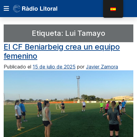
Etiqueta:
Lui Tamayo
El CF Beniarbeig crea un equipo
femenino
Publicado el
15 de julio de 2025
por
Javier Zamora