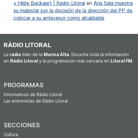
y Hilde Backaert | Radio Litoral
en
Ana Sala muestra
su malestar por la decisión de la dirección del PP de
colocar a su antecesor como alcaldable
RÀDIO LITORAL
La
radio
líder de la
Marina Alta
. Escucha toda la información
en
Ràdio Litoral
y la programación más cercana en
Litoral FM
.
PROGRAMAS
Informativos de Ràdio Litoral
Las entrevistas de Ràdio Litoral
SECCIONES
Cultura