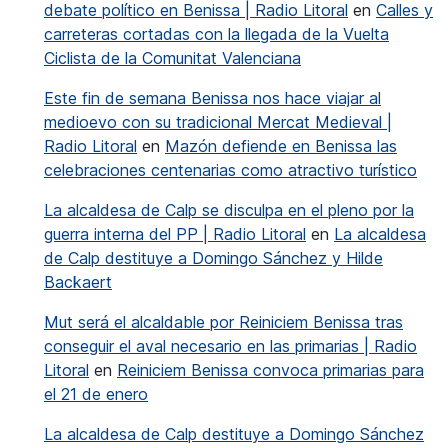
debate político en Benissa | Radio Litoral
en
Calles y
carreteras cortadas con la llegada de la Vuelta
Ciclista de la Comunitat Valenciana
Este fin de semana Benissa nos hace viajar al
medioevo con su tradicional Mercat Medieval |
Radio Litoral
en
Mazón defiende en Benissa las
celebraciones centenarias como atractivo turístico
La alcaldesa de Calp se disculpa en el pleno por la
guerra interna del PP | Radio Litoral
en
La alcaldesa
de Calp destituye a Domingo Sánchez y Hilde
Backaert
Mut será el alcaldable por Reiniciem Benissa tras
conseguir el aval necesario en las primarias | Radio
Litoral
en
Reiniciem Benissa convoca primarias para
el 21 de enero
La alcaldesa de Calp destituye a Domingo Sánchez