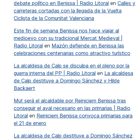
debate político en Benissa | Radio Litoral
en
Calles y
carreteras cortadas con la llegada de la Vuelta
Ciclista de la Comunitat Valenciana
Este fin de semana Benissa nos hace viajar al
medioevo con su tradicional Mercat Medieval |
Radio Litoral
en
Mazón defiende en Benissa las
celebraciones centenarias como atractivo turístico
La alcaldesa de Calp se disculpa en el pleno por la
guerra interna del PP | Radio Litoral
en
La alcaldesa
de Calp destituye a Domingo Sánchez y Hilde
Backaert
Mut será el alcaldable por Reiniciem Benissa tras
conseguir el aval necesario en las primarias | Radio
Litoral
en
Reiniciem Benissa convoca primarias para
el 21 de enero
La alcaldesa de Calp destituye a Domingo Sánchez