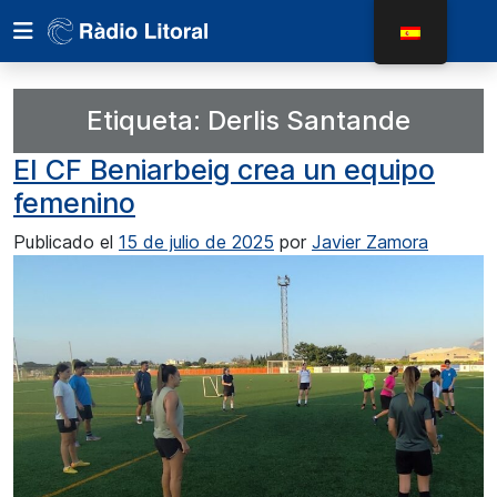
Etiqueta:
Derlis Santande
El CF Beniarbeig crea un equipo
femenino
Publicado el
15 de julio de 2025
por
Javier Zamora