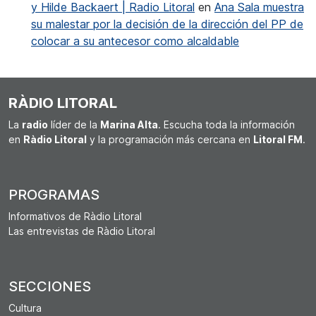
y Hilde Backaert | Radio Litoral
en
Ana Sala muestra
su malestar por la decisión de la dirección del PP de
colocar a su antecesor como alcaldable
RÀDIO LITORAL
La
radio
líder de la
Marina Alta
. Escucha toda la información
en
Ràdio Litoral
y la programación más cercana en
Litoral FM
.
PROGRAMAS
Informativos de Ràdio Litoral
Las entrevistas de Ràdio Litoral
SECCIONES
Cultura