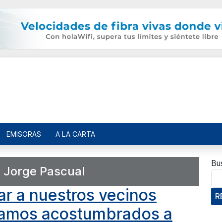
EMISORAS
A LA CARTA
Bu
:
Jorge Pascual
ar a nuestros vecinos
R
tamos acostumbrados a