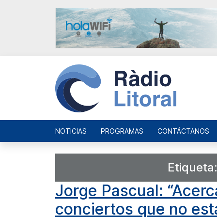
NOTICIAS
PROGRAMAS
CONTÁCTANOS
Etiqueta
Jorge Pascual: “Acerc
conciertos que no es