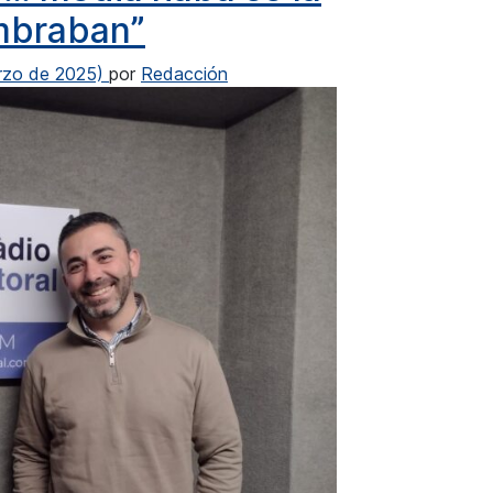
mbraban”
rzo de 2025)
por
Redacción