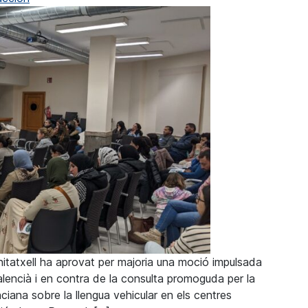
nitatxell ha aprovat per majoria una moció impulsada
lencià i en contra de la consulta promoguda per la
ciana sobre la llengua vehicular en els centres