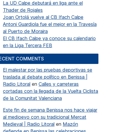
La UD Calpe debutará en liga ante el
Thader de Rojales
Joan Ortolá vuelve al CB Ifach Calpe
Antoni Guardiola fue el mejor en la Travesía
al Puerto de Moraira
El CB Ifach Calpe ya conoce su calendario
en la Liga Tercera FEB
ECENT COMMENTS
El malestar por las pruebas deportivas se
traslada al debate político en Benissa |
Radio Litoral
en
Calles y carreteras
cortadas con la llegada de la Vuelta Ciclista
de la Comunitat Valenciana
Este fin de semana Benissa nos hace viajar
al medioevo con su tradicional Mercat
Medieval | Radio Litoral
en
Mazón
defiende en Benissa las celebraciones