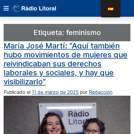
Etiqueta:
feminismo
María José Martí: “Aquí también
hubo movimientos de mujeres que
reivindicaban sus derechos
laborales y sociales, y hay que
visibilizarlo”
Publicado el
11 de marzo de 2025
por
Redacción