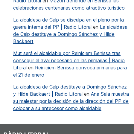
Radio Litoral
en
Mazón defiende en Benissa las
celebraciones centenarias como atractivo turístico
La alcaldesa de Calp se disculpa en el pleno por la
guerra interna del PP | Radio Litoral
en
La alcaldesa
de Calp destituye a Domingo Sánchez y Hilde
Backaert
Mut será el alcaldable por Reiniciem Benissa tras
conseguir el aval necesario en las primarias | Radio
Litoral
en
Reiniciem Benissa convoca primarias para
el 21 de enero
La alcaldesa de Calp destituye a Domingo Sánchez
y Hilde Backaert | Radio Litoral
en
Ana Sala muestra
su malestar por la decisión de la dirección del PP de
colocar a su antecesor como alcaldable