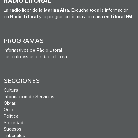
RÀDIO LITORAL
La
radio
líder de la
Marina Alta
. Escucha toda la información
en
Ràdio Litoral
y la programación más cercana en
Litoral FM
.
PROGRAMAS
Informativos de Ràdio Litoral
Las entrevistas de Ràdio Litoral
SECCIONES
Cultura
Información de Servicios
Obras
Ocio
Política
Sociedad
Sucesos
Tribunales