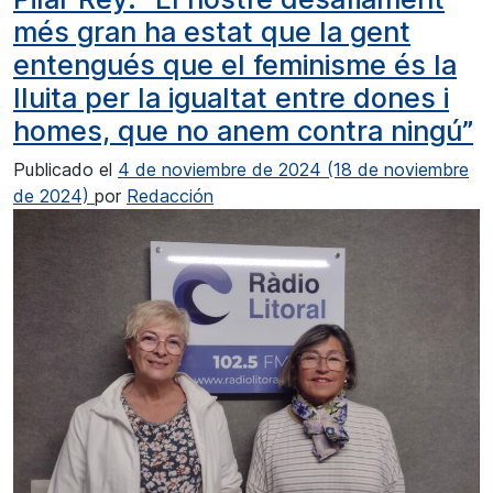
més gran ha estat que la gent
entengués que el feminisme és la
lluita per la igualtat entre dones i
homes, que no anem contra ningú”
Publicado el
4 de noviembre de 2024
(18 de noviembre
de 2024)
por
Redacción