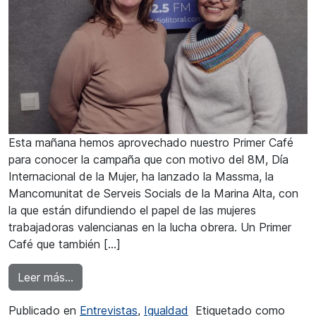
Esta mañana hemos aprovechado nuestro Primer Café
para conocer la campaña que con motivo del 8M, Día
Internacional de la Mujer, ha lanzado la Massma, la
Mancomunitat de Serveis Socials de la Marina Alta, con
la que están difundiendo el papel de las mujeres
trabajadoras valencianas en la lucha obrera. Un Primer
Café que también […]
from María José Martí: “Aquí también hubo movi
Leer más…
Publicado en
Entrevistas
,
Igualdad
Etiquetado como