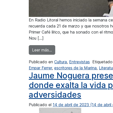
En Radio Litoral hemos iniciado la semana ce
recuerda cada 21 de marzo y que nosotros 
Primer Café lírico, que ha sonado con el ritmo
Nou […]
from Empar Ferrer: “En este tiem
Leer más…
Publicado en
Cultura
,
Entrevistas
Etiquetad
Empar Ferrer
,
escritores de la Marina
,
Literatu
Jaume Noguera presen
donde exalta la vida 
adversidades
Publicado el
14 de abril de 2023
(14 de abril