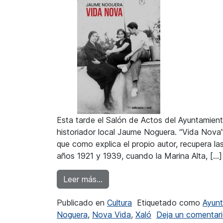
Esta tarde el Salón de Actos del Ayuntamient
historiador local Jaume Noguera. “Vida Nova” 
que como explica el propio autor, recupera la
años 1921 y 1939, cuando la Marina Alta, […]
from Jaume Noguera presenta su 
Leer más…
Publicado en
Cultura
Etiquetado como
Ayunt
Noguera
,
Nova Vida
,
Xaló
Deja un comentar