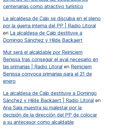
centenarias como atractivo turístico
La alcaldesa de Calp se disculpa en el pleno
por la guerra interna del PP | Radio Litoral
en
La alcaldesa de Calp destituye a
Domingo Sánchez y Hilde Backaert
Mut será el alcaldable por Reiniciem
Benissa tras conseguir el aval necesario en
las primarias | Radio Litoral
en
Reiniciem
Benissa convoca primarias para el 21 de
“En este tiempo tan acelerado la poesía puede tener futuro”
enero
La alcaldesa de Calp destituye a Domingo
Sánchez y Hilde Backaert | Radio Litoral
en
Ana Sala muestra su malestar por la
decisión de la dirección del PP de colocar
a su antecesor como alcaldable