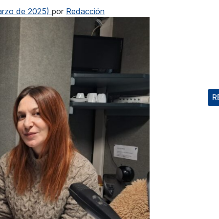
arzo de 2025)
por
Redacción
R