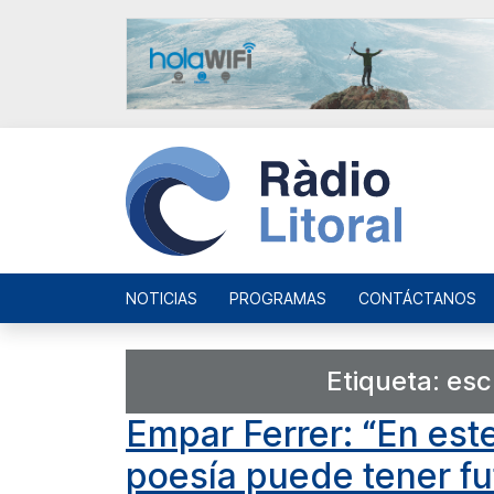
NOTICIAS
PROGRAMAS
CONTÁCTANOS
Etiqueta:
esc
Empar Ferrer: “En est
poesía puede tener fu