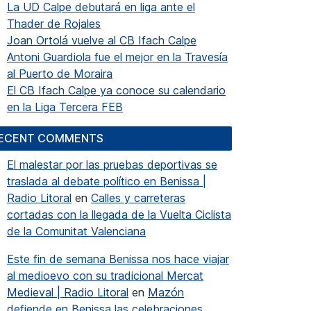
La UD Calpe debutará en liga ante el
Thader de Rojales
Joan Ortolá vuelve al CB Ifach Calpe
Antoni Guardiola fue el mejor en la Travesía
al Puerto de Moraira
El CB Ifach Calpe ya conoce su calendario
en la Liga Tercera FEB
ECENT COMMENTS
El malestar por las pruebas deportivas se
traslada al debate político en Benissa |
Radio Litoral
en
Calles y carreteras
cortadas con la llegada de la Vuelta Ciclista
de la Comunitat Valenciana
Este fin de semana Benissa nos hace viajar
al medioevo con su tradicional Mercat
Medieval | Radio Litoral
en
Mazón
defiende en Benissa las celebraciones