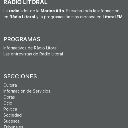
RÀDIO LITORAL
La
radio
líder de la
Marina Alta
. Escucha toda la información
en
Ràdio Litoral
y la programación más cercana en
Litoral FM
.
PROGRAMAS
Informativos de Ràdio Litoral
Las entrevistas de Ràdio Litoral
SECCIONES
Cultura
Información de Servicios
Obras
Ocio
Política
Sociedad
Sucesos
Tribunales