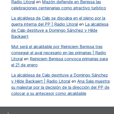
Radio Litoral
en
Mazón defiende en Benissa las
celebraciones centenarias como atractivo turístico
La alcaldesa de Calp se disculpa en el pleno por la
guerra interna del PP | Radio Litoral
en
La alcaldesa
de Calp destituye a Domingo Sánchez y Hilde
Backaert
Mut será el alcaldable por Reiniciem Benissa tras
conseguir el aval necesario en las primarias | Radio
Litoral
en
Reiniciem Benissa convoca primarias para
el 21 de enero
La alcaldesa de Calp destituye a Domingo Sánchez
y Hilde Backaert | Radio Litoral
en
Ana Sala muestra
su malestar por la decisión de la dirección del PP de
colocar a su antecesor como alcaldable