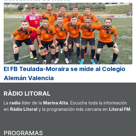
El FB Teulada-Moraira se mide al Colegio
Alemán Valencia
RÀDIO LITORAL
La
radio
líder de la
Marina Alta
. Escucha toda la información
en
Ràdio Litoral
y la programación más cercana en
Litoral FM
.
PROGRAMAS