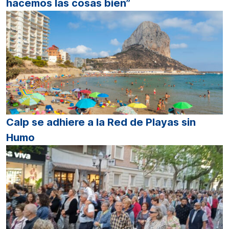
hacemos las cosas bien”
Calp se adhiere a la Red de Playas sin
Humo