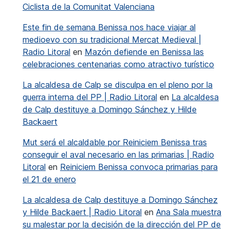
Ciclista de la Comunitat Valenciana
Este fin de semana Benissa nos hace viajar al
medioevo con su tradicional Mercat Medieval |
Radio Litoral
en
Mazón defiende en Benissa las
celebraciones centenarias como atractivo turístico
La alcaldesa de Calp se disculpa en el pleno por la
guerra interna del PP | Radio Litoral
en
La alcaldesa
de Calp destituye a Domingo Sánchez y Hilde
Backaert
Mut será el alcaldable por Reiniciem Benissa tras
conseguir el aval necesario en las primarias | Radio
Litoral
en
Reiniciem Benissa convoca primarias para
el 21 de enero
La alcaldesa de Calp destituye a Domingo Sánchez
y Hilde Backaert | Radio Litoral
en
Ana Sala muestra
su malestar por la decisión de la dirección del PP de