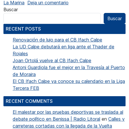
en Román Sáez vencedor en 
La Marina
Deja un comentario
Buscar
Buscar
RECENT POSTS
Renovación de lujo para el CB Ifach Calpe
La UD Calpe debutará en liga ante el Thader de
Rojales
Joan Ortolá vuelve al CB Ifach Calpe
Antoni Guardiola fue el mejor en la Travesía al Puerto
de Moraira
El CB Ifach Calpe ya conoce su calendario en la Liga
Tercera FEB
RECENT COMMENTS
El malestar por las pruebas deportivas se traslada al
debate político en Benissa | Radio Litoral
en
Calles y
carreteras cortadas con la llegada de la Vuelta