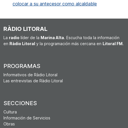
colocar a su antecesor como alcaldable
RÀDIO LITORAL
La
radio
líder de la
Marina Alta
. Escucha toda la información
en
Ràdio Litoral
y la programación más cercana en
Litoral FM
.
PROGRAMAS
Informativos de Ràdio Litoral
Las entrevistas de Ràdio Litoral
SECCIONES
Cultura
Información de Servicios
Obras