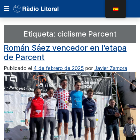
Etiqueta:
ciclisme Parcent
Román Sáez vencedor en l’etapa
de Parcent
Publicado el
4 de febrero de 2025
por
Javier Zamora