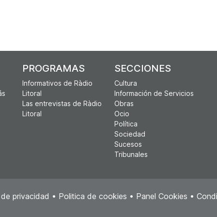
PROGRAMAS
SECCIONES
Informativos de Ràdio
Cultura
ás
Litoral
Información de Servicios
Las entrevistas de Ràdio
Obras
Litoral
Ocio
Política
Sociedad
Sucesos
Tribunales
a de privacidad
•
Politica de cookies
•
Panel Cookies
•
Condi