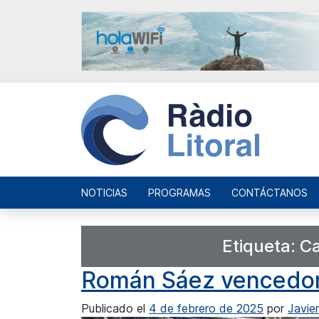
NOTICIAS
PROGRAMAS
CONTÁCTANOS
Etiqueta:
Ca
Román Sáez vencedor 
Publicado el
4 de febrero de 2025
por
Javie