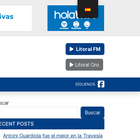
Litoral FM
Litoral Oro
SÍGUENOS
scar
Buscar
ECENT POSTS
Antoni Guardiola fue el mejor en la Travesía