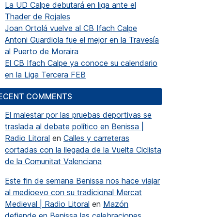
La UD Calpe debutará en liga ante el
Thader de Rojales
Joan Ortolá vuelve al CB Ifach Calpe
Antoni Guardiola fue el mejor en la Travesía
al Puerto de Moraira
El CB Ifach Calpe ya conoce su calendario
en la Liga Tercera FEB
ECENT COMMENTS
El malestar por las pruebas deportivas se
traslada al debate político en Benissa |
Radio Litoral
en
Calles y carreteras
cortadas con la llegada de la Vuelta Ciclista
de la Comunitat Valenciana
Este fin de semana Benissa nos hace viajar
al medioevo con su tradicional Mercat
Medieval | Radio Litoral
en
Mazón
defiende en Benissa las celebraciones