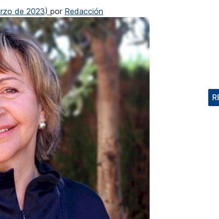
rzo de 2023)
por
Redacción
R