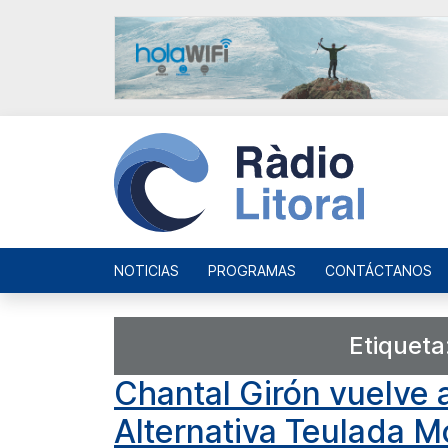
NOTICIAS
PROGRAMAS
CONTÁCTANOS
Etiqueta
Chantal Girón vuelve 
Alternativa Teulada M