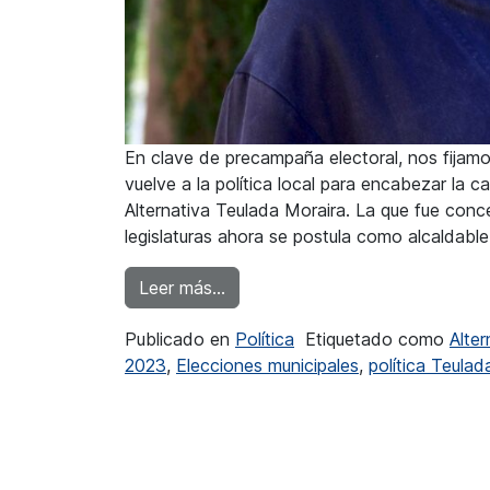
En clave de precampaña electoral, nos fijamo
vuelve a la política local para encabezar la 
Alternativa Teulada Moraira. La que fue conc
legislaturas ahora se postula como alcaldable
from Chantal Girón vuelve a la p
Leer más…
Publicado en
Política
Etiquetado como
Alte
2023
,
Elecciones municipales
,
política Teulad