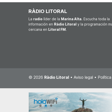
RÀDIO LITORAL
La
radio
líder de la
Marina Alta
. Escucha toda la
información en
Ràdio Litoral
y la programación m
cercana en
Litoral FM
.
© 2026
Ràdio Litoral
•
Aviso legal
•
Polític