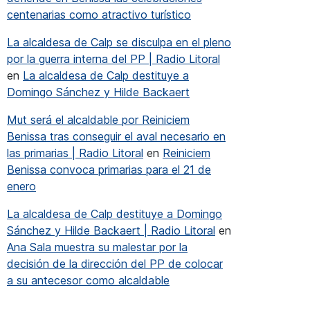
centenarias como atractivo turístico
La alcaldesa de Calp se disculpa en el pleno
por la guerra interna del PP | Radio Litoral
en
La alcaldesa de Calp destituye a
Domingo Sánchez y Hilde Backaert
Mut será el alcaldable por Reiniciem
Benissa tras conseguir el aval necesario en
las primarias | Radio Litoral
en
Reiniciem
Benissa convoca primarias para el 21 de
enero
La alcaldesa de Calp destituye a Domingo
encabezando Alternativa Teulada Moraira
Sánchez y Hilde Backaert | Radio Litoral
en
Ana Sala muestra su malestar por la
decisión de la dirección del PP de colocar
a su antecesor como alcaldable