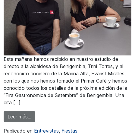
Esta mañana hemos recibido en nuestro estudio de
directo a la alcaldesa de Benigembla, Trini Torres, y al
reconocido cocinero de la Marina Alta, Evarist Miralles,
con los que nos hemos tomado el Primer Café y hemos
conocido todos los detalles de la próxima edición de la
“Fira Gastronòmica de Setembre” de Benigembla. Una
cita […]
from Evarist Miralles: “Una mañana súper agrad
Leer más…
Publicado en
Entrevistas
,
Fiestas
,