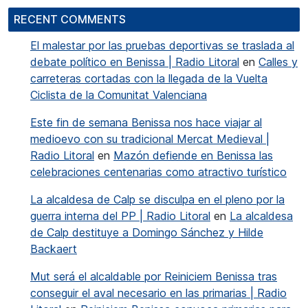
RECENT COMMENTS
El malestar por las pruebas deportivas se traslada al
debate político en Benissa | Radio Litoral
en
Calles y
carreteras cortadas con la llegada de la Vuelta
Ciclista de la Comunitat Valenciana
Este fin de semana Benissa nos hace viajar al
medioevo con su tradicional Mercat Medieval |
Radio Litoral
en
Mazón defiende en Benissa las
celebraciones centenarias como atractivo turístico
La alcaldesa de Calp se disculpa en el pleno por la
guerra interna del PP | Radio Litoral
en
La alcaldesa
de Calp destituye a Domingo Sánchez y Hilde
Backaert
Mut será el alcaldable por Reiniciem Benissa tras
conseguir el aval necesario en las primarias | Radio