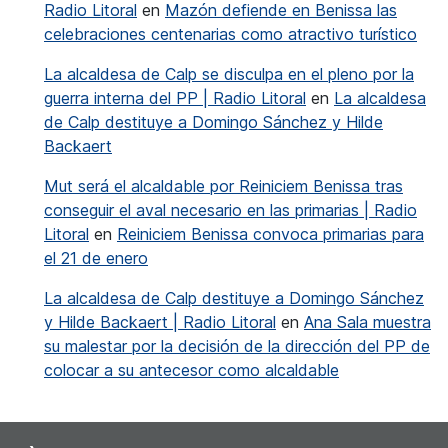
Radio Litoral
en
Mazón defiende en Benissa las
celebraciones centenarias como atractivo turístico
La alcaldesa de Calp se disculpa en el pleno por la
guerra interna del PP | Radio Litoral
en
La alcaldesa
de Calp destituye a Domingo Sánchez y Hilde
Backaert
Mut será el alcaldable por Reiniciem Benissa tras
conseguir el aval necesario en las primarias | Radio
Litoral
en
Reiniciem Benissa convoca primarias para
el 21 de enero
La alcaldesa de Calp destituye a Domingo Sánchez
y Hilde Backaert | Radio Litoral
en
Ana Sala muestra
su malestar por la decisión de la dirección del PP de
colocar a su antecesor como alcaldable