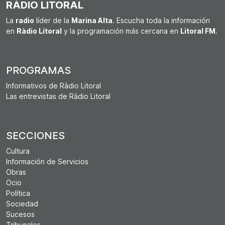
RÀDIO LITORAL
La
radio
líder de la
Marina Alta
. Escucha toda la información
en
Ràdio Litoral
y la programación más cercana en
Litoral FM
.
PROGRAMAS
Informativos de Ràdio Litoral
Las entrevistas de Ràdio Litoral
SECCIONES
Cultura
Información de Servicios
Obras
Ocio
Política
Sociedad
Sucesos
Tribunales