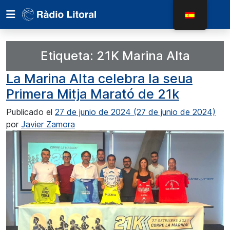
Etiqueta:
21K Marina Alta
La Marina Alta celebra la seua
Primera Mitja Marató de 21k
Publicado el
27 de junio de 2024
(27 de junio de 2024)
por
Javier Zamora